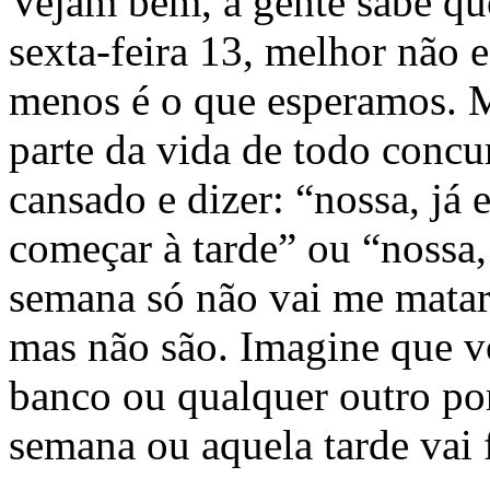
Vejam bem, a gente sabe qu
sexta-feira 13, melhor não e
menos é o que esperamos. M
parte da vida de todo conc
cansado e dizer: “nossa, já
começar à tarde” ou “nossa,
semana só não vai me mata
mas não são. Imagine que vo
banco ou qualquer outro po
semana ou aquela tarde vai 