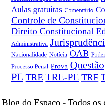
Aulas gratuitas
Co
Comentário
Controle de Constitucio
Direito Constitucional
Ed
Jurisprudênc
Administrativa
OAB
Nacionalidade
Notícia
Poder
Questão
Prova
Processo Penal
PE
TRE-PE
TRE
TRF
Blog do Espaço - Todos os 