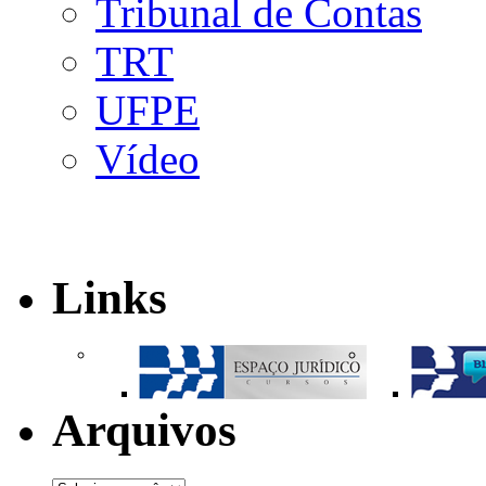
Tribunal de Contas
TRT
UFPE
Vídeo
Links
Arquivos