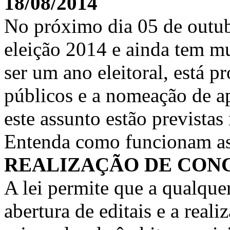
18/08/2014
No próximo dia 05 de outub
eleição 2014 e ainda tem mu
ser um ano eleitoral, está p
públicos e a nomeação de 
este assunto estão previstas
Entenda como funcionam as
REALIZAÇÃO DE CON
A lei permite que a qualquer
abertura de editais e a real