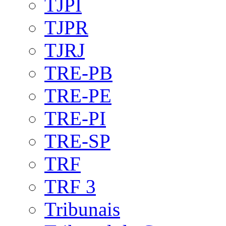
TJPI
TJPR
TJRJ
TRE-PB
TRE-PE
TRE-PI
TRE-SP
TRF
TRF 3
Tribunais