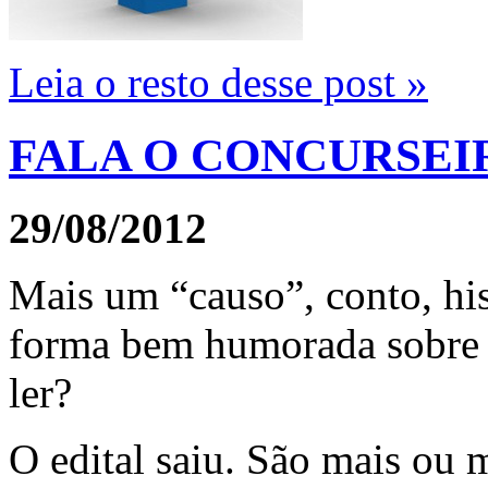
Leia o resto desse post »
FALA O CONCURSEI
29/08/2012
Mais um “causo”, conto, his
forma bem humorada sobre 
ler?
O edital saiu. São mais ou 