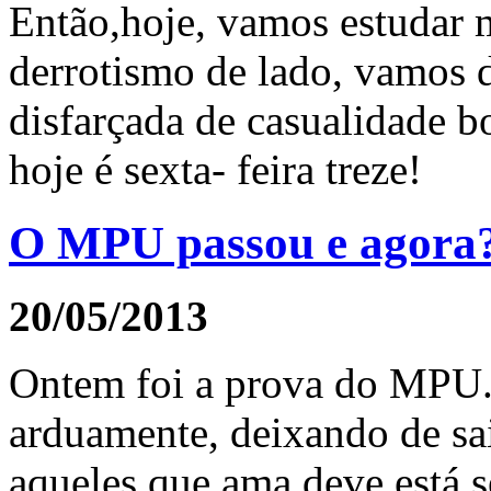
Então,hoje, vamos estudar m
derrotismo de lado, vamos d
disfarçada de casualidade b
hoje é sexta- feira treze!
O MPU passou e agora
20/05/2013
Ontem foi a prova do MPU.
arduamente, deixando de sai
aqueles que ama deve está s