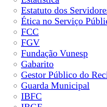
Estatuto dos Servidore
Ética no Serviço Públi
FCC
FGV
Fundação Vunesp
Gabarito
Gestor Público do Rec
Guarda Municipal
IBFC
IBGE