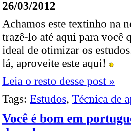
26/03/2012
Achamos este textinho na n
trazê-lo até aqui para você
ideal de otimizar os estudo
lá, aproveite este aqui!
Leia o resto desse post »
Tags:
Estudos
,
Técnica de 
Você é bom em portuguê