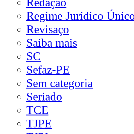
Redação
Regime Jurídico Únic
Revisaço
Saiba mais
SC
Sefaz-PE
Sem categoria
Seriado
TCE
TJPE