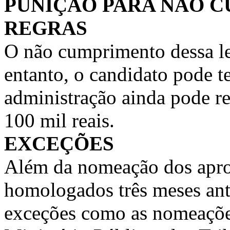
PUNIÇÃO PARA NÃO 
REGRAS
O não cumprimento dessa le
entanto, o candidato pode t
administração ainda pode re
100 mil reais.
EXCEÇÕES
Além da nomeação dos apro
homologados três meses antes
exceções como as nomeações