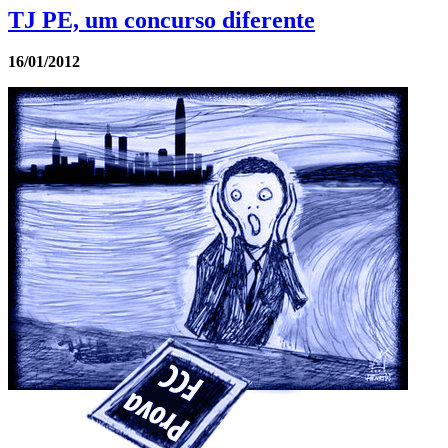
TJ PE, um concurso diferente
16/01/2012