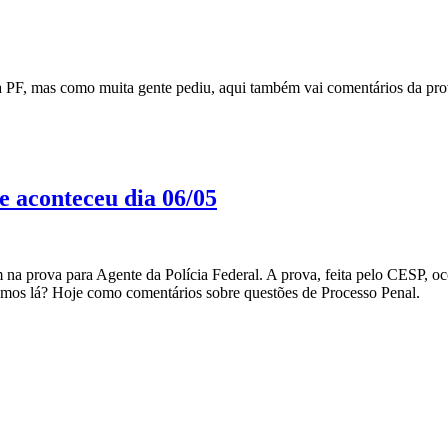
a PF, mas como muita gente pediu, aqui também vai comentários da pr
e aconteceu dia 06/05
 na prova para Agente da Polícia Federal. A prova, feita pelo CESP, o
amos lá? Hoje como comentários sobre questões de Processo Penal.