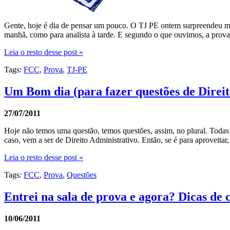
Gente, hoje é dia de pensar um pouco. O TJ PE ontem surpreendeu m
manhã, como para analista à tarde. E segundo o que ouvimos, a prova 
Leia o resto desse post »
Tags:
FCC
,
Prova
,
TJ-PE
Um Bom dia (para fazer questões de Direit
27/07/2011
Hoje não temos uma questão, temos questões, assim, no plural. Todas
caso, vem a ser de Direito Administrativo. Então, se é para aproveita
Leia o resto desse post »
Tags:
FCC
,
Prova
,
Questões
Entrei na sala de prova e agora? Dicas de 
10/06/2011