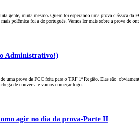
uita gente, muita mesmo. Quem foi esperando uma prova clássica da FC
mais polêmica foi a de português. Vamos ler mais sobre a prova de ont
o Administrativo!)
 de uma prova da FCC feita para o TRF 1ª Região. Elas são, obviamente
r, chega de conversa e vamos começar logo.
como agir no dia da prova-Parte II