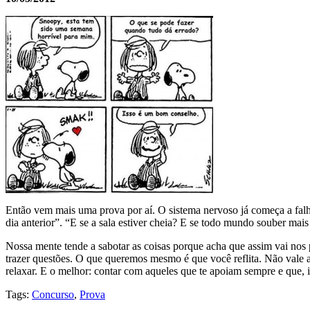
Então vem mais uma prova por aí. O sistema nervoso já começa a falha
dia anterior”. “E se a sala estiver cheia? E se todo mundo souber mai
Nossa mente tende a sabotar as coisas porque acha que assim vai nos 
trazer questões. O que queremos mesmo é que você reflita. Não vale a 
relaxar. E o melhor: contar com aqueles que te apoiam sempre e que, 
Tags:
Concurso
,
Prova