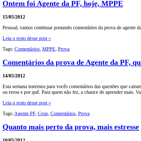
Ontem foi Agente da PF, hoje, MPPE
15/05/2012
Pessoal, vamos continuar postando comentários da prova de agente d
Leia o resto desse post »
Tags:
Comentários
,
MPPE
,
Prova
Comentários da prova de Agente da PF, qu
14/05/2012
Esta semana traremos para vocês comentários das questões que cairam
ou errou e por quê. Para quem não fez, a chance de aprender mais. V
Leia o resto desse post »
Tags:
Agente PF
,
Cesp
,
Comentários
,
Prova
Quanto mais perto da prova, mais estresse
10/05/2012