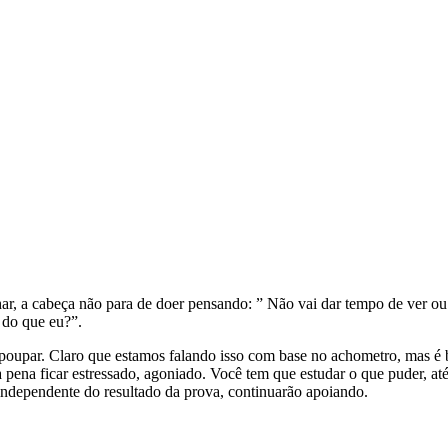
r, a cabeça não para de doer pensando: ” Não vai dar tempo de ver ou 
s do que eu?”.
poupar. Claro que estamos falando isso com base no achometro, mas é bem
pena ficar estressado, agoniado. Você tem que estudar o que puder, até
independente do resultado da prova, continuarão apoiando.