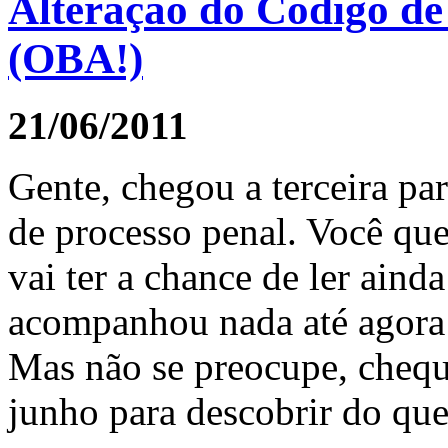
Alteração do Código de 
(OBA!)
21/06/2011
Gente, chegou a terceira pa
de processo penal. Você q
vai ter a chance de ler aind
acompanhou nada até agora…
Mas não se preocupe, cheque
junho para descobrir do qu