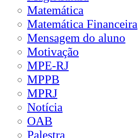
Matemática
Matemática Financeira
Mensagem do aluno
Motivação
MPE-RJ
MPPB
MPRJ
Notícia
OAB
Palestra