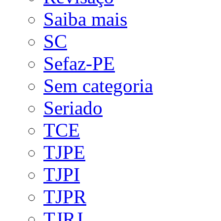
Saiba mais
SC
Sefaz-PE
Sem categoria
Seriado
TCE
TJPE
TJPI
TJPR
TJRJ