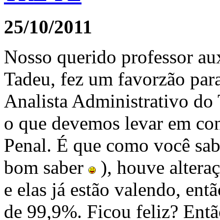
25/10/2011
Nosso querido professor au
Tadeu, fez um favorzão para
Analista Administrativo do 
o que devemos levar em con
Penal. É que como você sab
bom saber
), houve altera
e elas já estão valendo, ent
de 99,9%. Ficou feliz? Entã