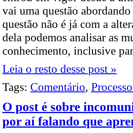
vai uma questão abordando 
questão não é já com a alte
dela podemos analisar as mu
conhecimento, inclusive p
Leia o resto desse post »
Tags:
Comentário
,
Processo
O post é sobre incomuni
por aí falando que apr