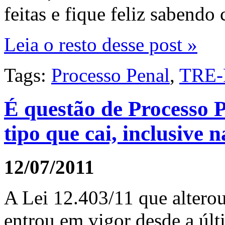
feitas e fique feliz sabend
Leia o resto desse post »
Tags:
Processo Penal
,
TRE-
É questão de Processo P
tipo que cai, inclusive
12/07/2011
A Lei 12.403/11 que altero
entrou em vigor desde a últ