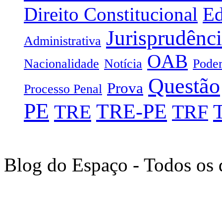
Direito Constitucional
Ed
Jurisprudênc
Administrativa
OAB
Nacionalidade
Notícia
Poder
Questão
Prova
Processo Penal
PE
TRE-PE
TRE
TRF
Blog do Espaço - Todos os 