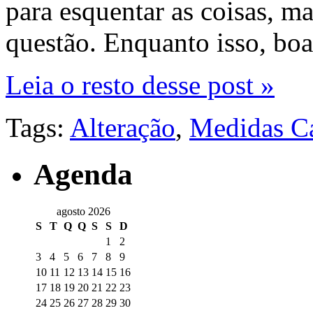
para esquentar as coisas, m
questão. Enquanto isso, boa
Leia o resto desse post »
Tags:
Alteração
,
Medidas Ca
Agenda
agosto 2026
S
T
Q
Q
S
S
D
1
2
3
4
5
6
7
8
9
10
11
12
13
14
15
16
17
18
19
20
21
22
23
24
25
26
27
28
29
30