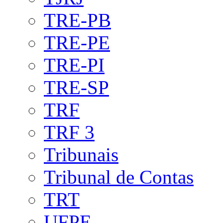
TRE-PB
TRE-PE
TRE-PI
TRE-SP
TRF
TRF 3
Tribunais
Tribunal de Contas
TRT
UFPE