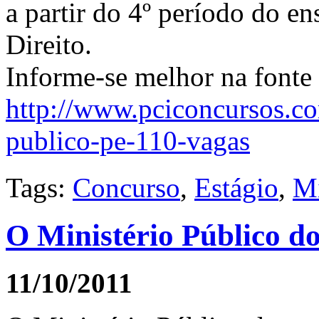
a partir do 4º período do en
Direito.
Informe-se melhor na fonte 
http://www.pciconcursos.co
publico-pe-110-vagas
Tags:
Concurso
,
Estágio
,
Mi
O Ministério Público do
11/10/2011