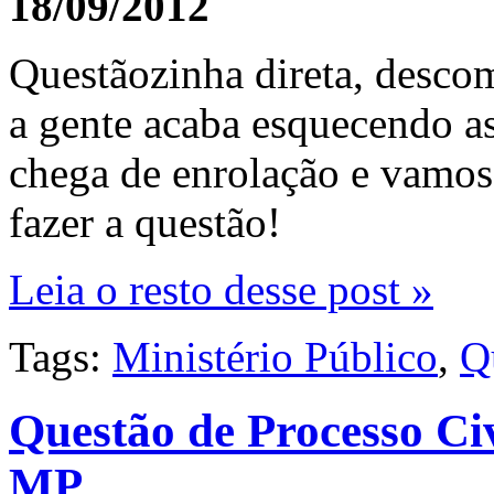
18/09/2012
Questãozinha direta, desco
a gente acaba esquecendo as
chega de enrolação e vamos 
fazer a questão!
Leia o resto desse post »
Tags:
Ministério Público
,
Q
Questão de Processo Civ
MP