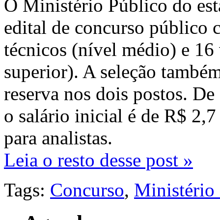
O Ministério Público do es
edital de concurso público 
técnicos (nível médio) e 16 
superior). A seleção també
reserva nos dois postos. De
o salário inicial é de R$ 2,
para analistas.
Leia o resto desse post »
Tags:
Concurso
,
Ministério