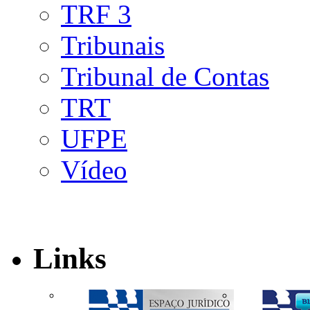
TRF 3
Tribunais
Tribunal de Contas
TRT
UFPE
Vídeo
Links