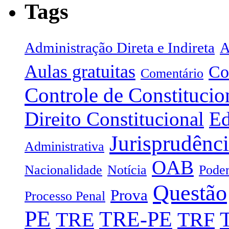
Tags
Administração Direta e Indireta
A
Aulas gratuitas
Co
Comentário
Controle de Constitucio
Direito Constitucional
Ed
Jurisprudênc
Administrativa
OAB
Nacionalidade
Notícia
Poder
Questão
Prova
Processo Penal
PE
TRE-PE
TRE
TRF