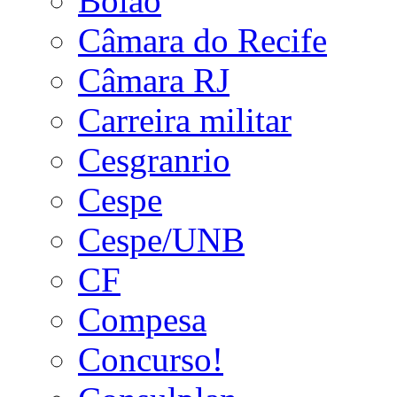
Bolão
Câmara do Recife
Câmara RJ
Carreira militar
Cesgranrio
Cespe
Cespe/UNB
CF
Compesa
Concurso!