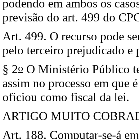
podendo em ambos os casos 
previsão do art. 499 do CP
Art. 499. O recurso pode ser
pelo terceiro prejudicado e 
o
§ 2
O Ministério Público te
assim no processo em que é
oficiou como fiscal da lei.
ARTIGO MUITO COBRA
Art. 188. Computar-se-á em