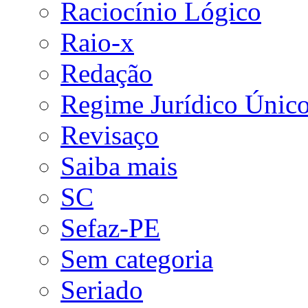
Raciocínio Lógico
Raio-x
Redação
Regime Jurídico Únic
Revisaço
Saiba mais
SC
Sefaz-PE
Sem categoria
Seriado