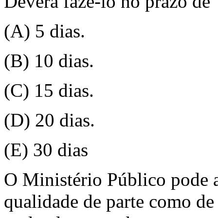
Deverá fazê-lo no prazo de
(A) 5 dias.
(B) 10 dias.
(C) 15 dias.
(D) 20 dias.
(E) 30 dias
O Ministério Público pode 
qualidade de parte como de 