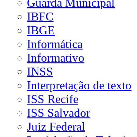
Guarda Municipal
IBFC
IBGE
Informática
Informativo
INSS
Interpretação de texto
ISS Recife
ISS Salvador
Juiz Federal