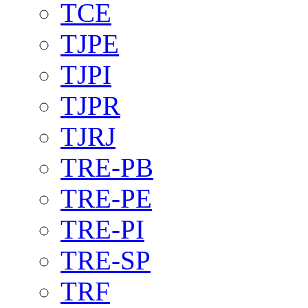
TCE
TJPE
TJPI
TJPR
TJRJ
TRE-PB
TRE-PE
TRE-PI
TRE-SP
TRF