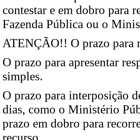
contestar e em dobro para r
Fazenda Pública ou o Minis
ATENÇÃO!! O prazo para r
O prazo para apresentar resp
simples.
O prazo para interposição d
dias, como o Ministério Púb
prazo em dobro para recorrer
recurso.