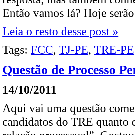
Então vamos lá? Hoje serão 
Leia o resto desse post »
Tags:
FCC
,
TJ-PE
,
TRE-PE
Questão de Processo Pe
14/10/2011
Aqui vai uma questão comen
candidatos do TRE quanto d