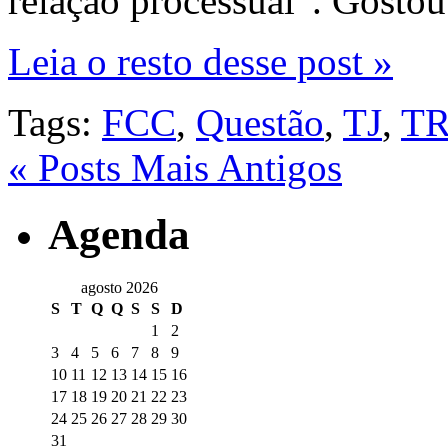
relação processual”. Gosto
Leia o resto desse post »
Tags:
FCC
,
Questão
,
TJ
,
T
« Posts Mais Antigos
Agenda
agosto 2026
S
T
Q
Q
S
S
D
1
2
3
4
5
6
7
8
9
10
11
12
13
14
15
16
17
18
19
20
21
22
23
24
25
26
27
28
29
30
31