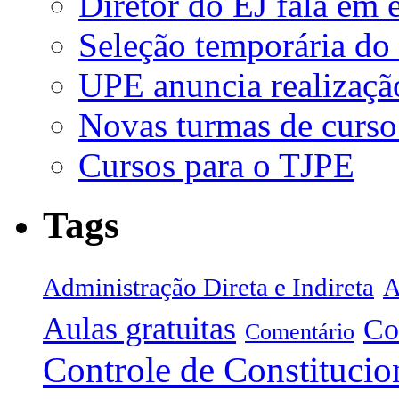
Diretor do EJ fala em 
Seleção temporária do
UPE anuncia realizaçã
Novas turmas de curso
Cursos para o TJPE
Tags
Administração Direta e Indireta
A
Aulas gratuitas
Co
Comentário
Controle de Constitucio