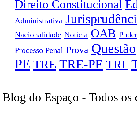
Direito Constitucional
Ed
Jurisprudênc
Administrativa
OAB
Nacionalidade
Notícia
Poder
Questão
Prova
Processo Penal
PE
TRE-PE
TRE
TRF
Blog do Espaço - Todos os 