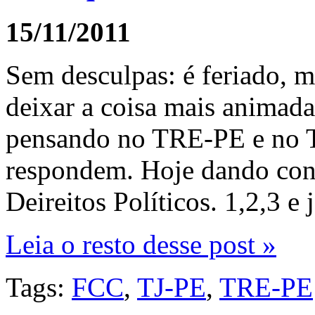
15/11/2011
Sem desculpas: é feriado, m
deixar a coisa mais animad
pensando no TRE-PE e no TJ
respondem. Hoje dando cont
Deireitos Políticos. 1,2,3 e
Leia o resto desse post »
Tags:
FCC
,
TJ-PE
,
TRE-PE