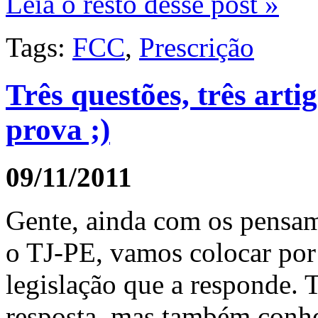
Leia o resto desse post »
Tags:
FCC
,
Prescrição
Três questões, três artig
prova ;)
09/11/2011
Gente, ainda com os pensa
o TJ-PE, vamos colocar por
legislação que a responde. 
resposta, mas também conhec