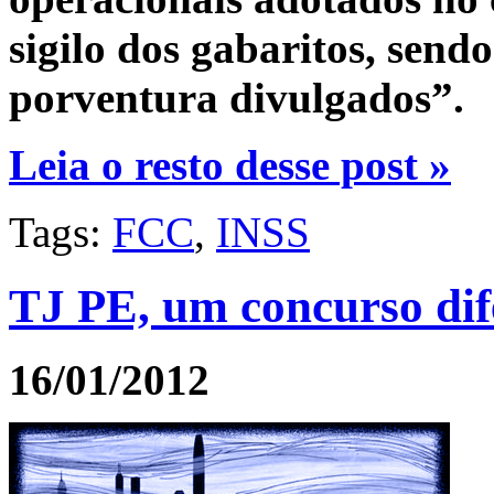
sigilo dos gabaritos, send
porventura divulgados”.
Leia o resto desse post »
Tags:
FCC
,
INSS
TJ PE, um concurso dif
16/01/2012