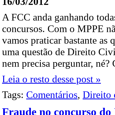
16/03/2012
A FCC anda ganhando todas 
concursos. Com o MPPE não 
vamos praticar bastante as 
uma questão de Direito Civi
nem precisa perguntar, né
Leia o resto desse post »
Tags:
Comentários
,
Direito
Fraude no concurso do