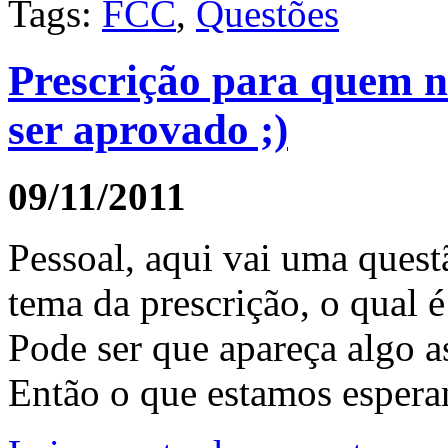
Tags:
FCC
,
Questões
Prescrição para quem nã
ser aprovado ;)
09/11/2011
Pessoal, aqui vai uma questã
tema da prescrição, o qual 
Pode ser que apareça algo 
Então o que estamos esper