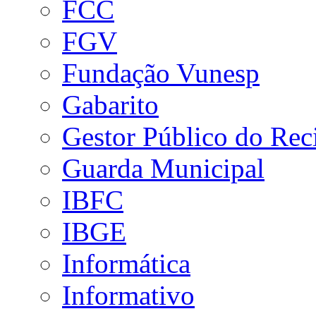
FCC
FGV
Fundação Vunesp
Gabarito
Gestor Público do Rec
Guarda Municipal
IBFC
IBGE
Informática
Informativo