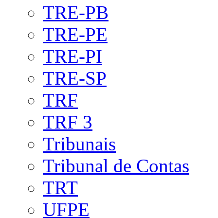
TRE-PB
TRE-PE
TRE-PI
TRE-SP
TRF
TRF 3
Tribunais
Tribunal de Contas
TRT
UFPE