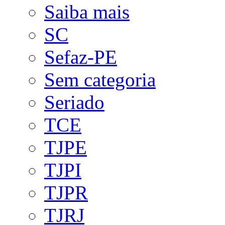
Saiba mais
SC
Sefaz-PE
Sem categoria
Seriado
TCE
TJPE
TJPI
TJPR
TJRJ