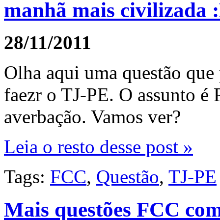
manhã mais civilizada 
28/11/2011
Olha aqui uma questão que 
faezr o TJ-PE. O assunto é P
averbação. Vamos ver?
Leia o resto desse post »
Tags:
FCC
,
Questão
,
TJ-PE
Mais questões FCC com 