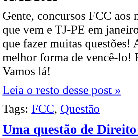
Gente, concursos FCC aos 
que vem e TJ-PE em janeiro
que fazer muitas questões! A
melhor forma de vencê-lo! H
Vamos lá!
Leia o resto desse post »
Tags:
FCC
,
Questão
Uma questão de Direito 