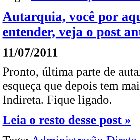
Autarquia, você por aq
entender, veja o post an
11/07/2011
Pronto, última parte de aut
esqueça que depois tem mai
Indireta. Fique ligado.
Leia o resto desse post »