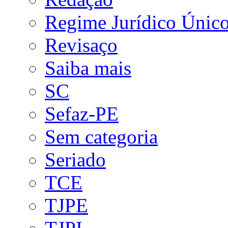
Regime Jurídico Únic
Revisaço
Saiba mais
SC
Sefaz-PE
Sem categoria
Seriado
TCE
TJPE