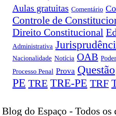
Aulas gratuitas
Co
Comentário
Controle de Constitucio
Direito Constitucional
Ed
Jurisprudênc
Administrativa
OAB
Nacionalidade
Notícia
Poder
Questão
Prova
Processo Penal
PE
TRE-PE
TRE
TRF
Blog do Espaço - Todos os 