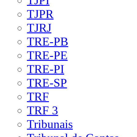
TJPI
TJPR
TJRJ
TRE-PB
TRE-PE
TRE-PI
TRE-SP
TRF
TRF 3
Tribunais