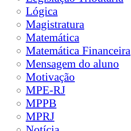
Lógica
Magistratura
Matemática
Matemática Financeira
Mensagem do aluno
Motivação
MPE-RJ
MPPB
MPRJ
Notícia