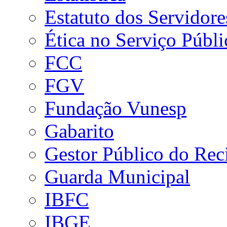
Estatuto dos Servidore
Ética no Serviço Públi
FCC
FGV
Fundação Vunesp
Gabarito
Gestor Público do Rec
Guarda Municipal
IBFC
IBGE