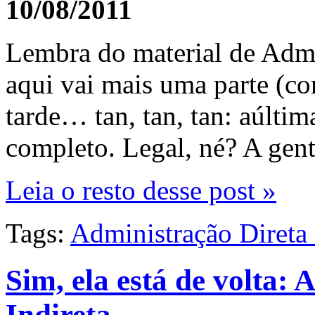
10/08/2011
Lembra do material de Admin
aqui vai mais uma parte (co
tarde… tan, tan, tan: aúltima
completo. Legal, né? A ge
Leia o resto desse post »
Tags:
Administração Direta 
Sim, ela está de volta: 
Indireta