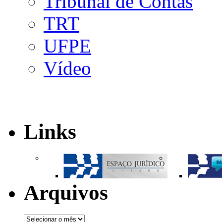
Tribunal de Contas
TRT
UFPE
Vídeo
Links
Arquivos