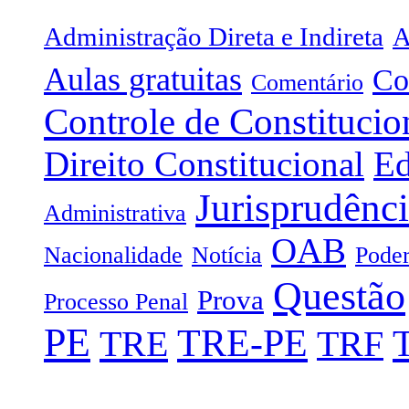
Administração Direta e Indireta
A
Aulas gratuitas
Co
Comentário
Controle de Constitucio
Direito Constitucional
Ed
Jurisprudênc
Administrativa
OAB
Nacionalidade
Notícia
Poder
Questão
Prova
Processo Penal
PE
TRE-PE
TRE
TRF