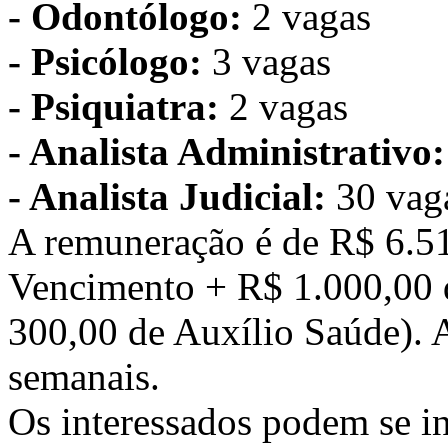
- Odontólogo:
2 vagas
- Psicólogo:
3 vagas
- Psiquiatra:
2 vagas
- Analista Administrativo:
- Analista Judicial:
30 vag
A remuneração é de R$ 6.5
Vencimento + R$ 1.000,00 
300,00 de Auxílio Saúde). A
semanais.
Os interessados podem se in