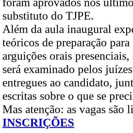
foram aprovados nos último
substituto do TJPE.
Além da aula inaugural expo
teóricos de preparação para 
arguições orais presenciais
será examinado pelos juízes
entregues ao candidato, j
escritas sobre o que se prec
Mas atenção: as vagas são l
INSCRIÇÕES