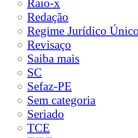
Raio-x
Redação
Regime Jurídico Únic
Revisaço
Saiba mais
SC
Sefaz-PE
Sem categoria
Seriado
TCE