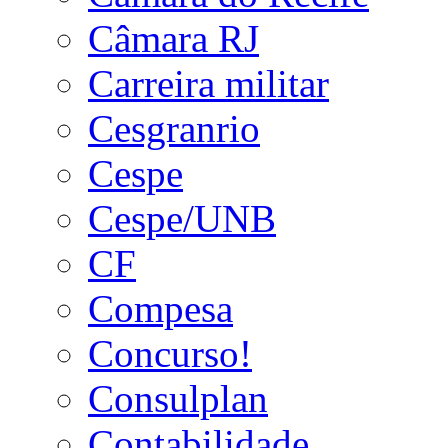
Câmara RJ
Carreira militar
Cesgranrio
Cespe
Cespe/UNB
CF
Compesa
Concurso!
Consulplan
Contabilidade