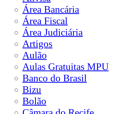
Área Bancária
Área Fiscal
Área Judiciária
Artigos
Aulão
Aulas Gratuitas MPU
Banco do Brasil
Bizu
Bolão
Câmara do Recife