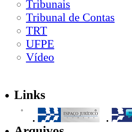
Tribunais
Tribunal de Contas
TRT
UFPE
Vídeo
Links
Arquivos