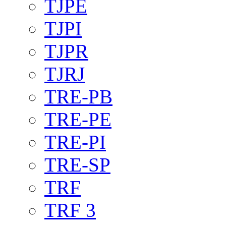
TJPE
TJPI
TJPR
TJRJ
TRE-PB
TRE-PE
TRE-PI
TRE-SP
TRF
TRF 3