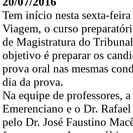
20/07/2016
Tem início nesta sexta-feir
Viagem, o curso preparatóri
de Magistratura do Tribunal
objetivo é preparar os cand
prova oral nas mesmas cond
dia da prova.
Na equipe de professores, 
Emerenciano e o Dr. Rafae
pelo Dr. José Faustino Mac