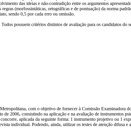
vimento das ideias e não-contradição entre os argumentos apresentados;
as regras (morfossintáticas, ortográficas e de pontuação) da norma padr
ato, sendo 0,5 por cada erro ou omissão.
 Todos possuem critérios distintos de avaliação para os candidatos do 
o Metropolitana, com o objetivo de fornecer à Comissão Examinadora d
 de 2006, consistindo na aplicação e na avaliação de instrumentos psico
l concorre, aplicada da seguinte forma: 1 instrumento projetivo ou 1 exp
vista individual. Podendo, ainda, utilizar os testes de atenção difusa e