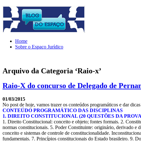
Home
Sobre o Espaço Jurídico
Arquivo da Categoria ‘Raio-x’
Raio-X do concurso de Delegado de Pernam
01/03/2015
No post de hoje, vamos trazer os conteúdos programáticos e dar dicas
CONTEÚDO PROGRAMÁTICO DAS DISCIPLINAS
1. DIREITO CONSTITUCIONAL (20 QUESTÕES DA PROVA
1. Direito Constitucional: conceito e objeto; fontes formais. 2. Constit
normas constitucionais. 5. Poder Constituinte: originário, derivado e 
conceito e sistemas de controle de constitucionalidade. Inconstitucio
fundamentais. 7. Princípios constitucionais do Estado brasileiro. 9. Dos