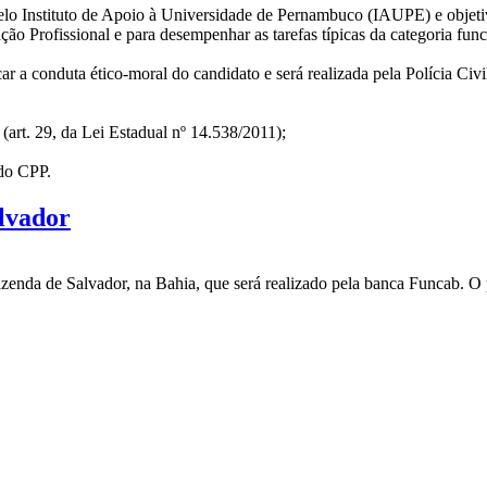
elo Instituto de Apoio à Universidade de Pernambuco (IAUPE) e objetiva
ão Profissional e para desempenhar as tarefas típicas da categoria func
ificar a conduta ético-moral do candidato e será realizada pela Polícia 
(art. 29, da Lei Estadual nº 14.538/2011);
 do CPP.
alvador
zenda de Salvador, na Bahia, que será realizado pela banca Funcab. O 