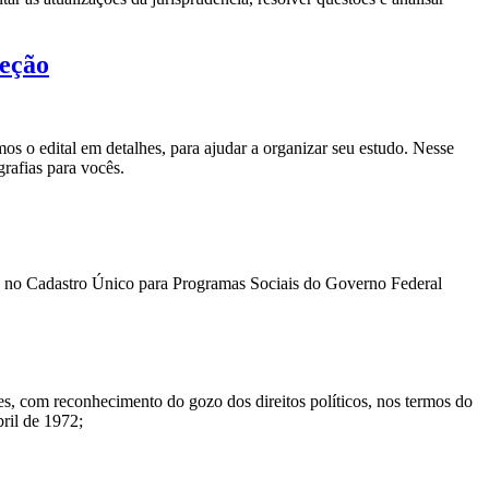
leção
s o edital em detalhes, para ajudar a organizar seu estudo. Nesse
rafias para vocês.
tas no Cadastro Único para Programas Sociais do Governo Federal
eses, com reconhecimento do gozo dos direitos políticos, nos termos do
bril de 1972;