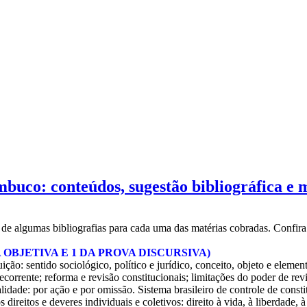
buco: conteúdos, sugestão bibliográfica e 
 de algumas bibliografias para cada uma das matérias cobradas. Confira
 OBJETIVA E 1 DA PROVA DISCURSIVA)
uição: sentido sociológico, político e jurídico, conceito, objeto e elemen
decorrente; reforma e revisão constitucionais; limitações do poder de re
nalidade: por ação e por omissão. Sistema brasileiro de controle de con
 direitos e deveres individuais e coletivos: direito à vida, à liberdade, 