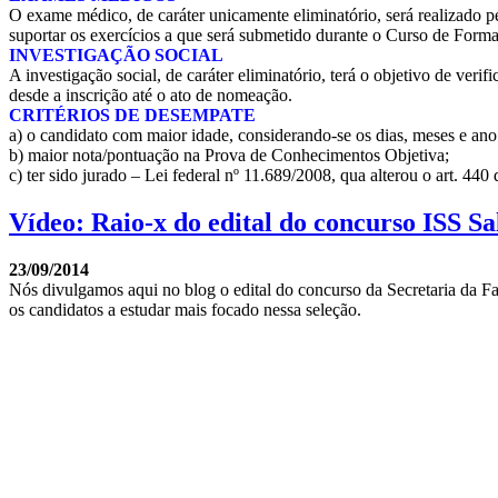
O exame médico, de caráter unicamente eliminatório, será realizado p
suportar os exercícios a que será submetido durante o Curso de Formaç
INVESTIGAÇÃO SOCIAL
A investigação social, de caráter eliminatório, terá o objetivo de ver
desde a inscrição até o ato de nomeação.
CRITÉRIOS DE DESEMPATE
a) o candidato com maior idade, considerando-se os dias, meses e ano 
b) maior nota/pontuação na Prova de Conhecimentos Objetiva;
c) ter sido jurado – Lei federal nº 11.689/2008, qua alterou o art. 440
Vídeo: Raio-x do edital do concurso ISS S
23/09/2014
Nós divulgamos aqui no blog o edital do concurso da Secretaria da Fa
os candidatos a estudar mais focado nessa seleção.