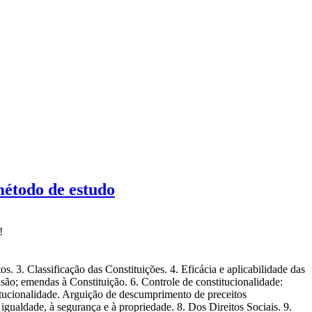
método de estudo
!
tos. 3. Classificação das Constituições. 4. Eficácia e aplicabilidade das
visão; emendas à Constituição. 6. Controle de constitucionalidade:
stitucionalidade. Arguição de descumprimento de preceitos
à igualdade, à segurança e à propriedade. 8. Dos Direitos Sociais. 9.