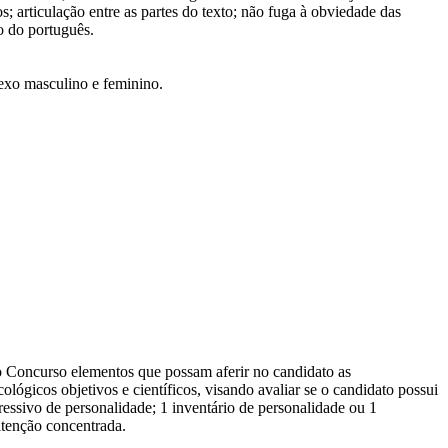
 articulação entre as partes do texto; não fuga à obviedade das
ão do português.
sexo masculino e feminino.
o Concurso elementos que possam aferir no candidato as
lógicos objetivos e científicos, visando avaliar se o candidato possui
ressivo de personalidade; 1 inventário de personalidade ou 1
 atenção concentrada.