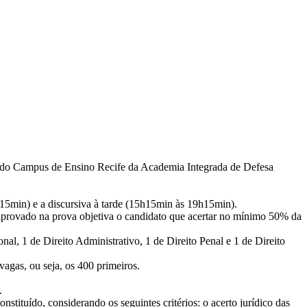
eio do Campus de Ensino Recife da Academia Integrada de Defesa
3h15min) e a discursiva à tarde (15h15min às 19h15min).
 aprovado na prova objetiva o candidato que acertar no mínimo 50% da
nal, 1 de Direito Administrativo, 1 de Direito Penal e 1 de Direito
vagas, ou seja, os 400 primeiros.
.
tituído, considerando os seguintes critérios: o acerto jurídico das