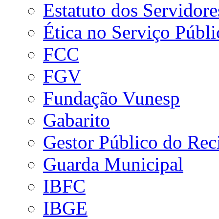
Estatuto dos Servidore
Ética no Serviço Públi
FCC
FGV
Fundação Vunesp
Gabarito
Gestor Público do Rec
Guarda Municipal
IBFC
IBGE