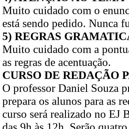
Muito cuidado com o enunc
está sendo pedido. Nunca fu
5) REGRAS GRAMATIC
Muito cuidado com a pontuaç
as regras de acentuação.
CURSO DE REDAÇÃO 
O professor Daniel Souza p
prepara os alunos para as r
curso será realizado no EJ 
das 9h às 12h. Serão quatro 