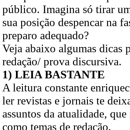
público. Imagina só tirar u
sua posição despencar na fa
preparo adequado?
Veja abaixo algumas dicas p
redação/ prova discursiva.
1) LEIA BASTANTE
A leitura constante enrique
ler revistas e jornais te dei
assuntos da atualidade, que
como temas de redação.