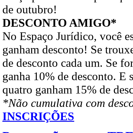
de outubro!
DESCONTO AMIGO*
No Espaço Jurídico, você e
ganham desconto! Se troux
de desconto cada um. Se fo
ganha 10% de desconto. E s
quatro ganham 15% de desc
*Não cumulativa com desco
INSCRIÇÕES