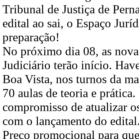
Tribunal de Justiça de Per
edital ao sai, o Espaço Jurí
preparação!
No próximo dia 08, as nova
Judiciário terão início. Ha
Boa Vista, nos turnos da ma
70 aulas de teoria e prátic
compromisso de atualizar os
com o lançamento do edital
Preço promocional para quem