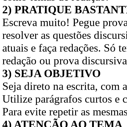
2) PRATIQUE BASTANT
Escreva muito! Pegue provas
resolver as questões discurs
atuais e faça redações. Só t
redação ou prova discursiva
3) SEJA OBJETIVO
Seja direto na escrita, co
Utilize parágrafos curtos e 
Para evite repetir as mesma
4) ATENÇÃO AO TEMA