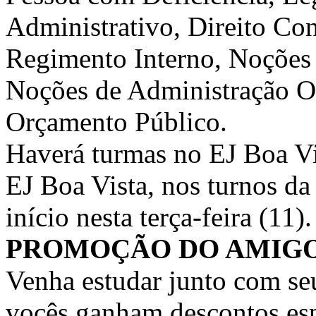
Administrativo, Direito Cons
Regimento Interno, Noções 
Noções de Administração Or
Orçamento Público.
Haverá turmas no EJ Boa V
EJ Boa Vista, nos turnos da
início nesta terça-feira (11).
PROMOÇÃO DO AMIGO
Venha estudar junto com se
vocês ganham descontos esp