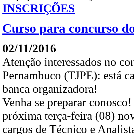
INSCRIÇÕES
Curso para concurso d
02/11/2016
Atenção interessados no con
Pernambuco (TJPE): está ca
banca organizadora!
Venha se preparar conosco! 
próxima terça-feira (08) no
cargos de Técnico e Analis