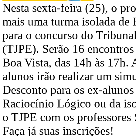
Nesta sexta-feira (25), o p
mais uma turma isolada de 
para o concurso do Tribuna
(TJPE). Serão 16 encontros 
Boa Vista, das 14h às 17h. 
alunos irão realizar um sim
Desconto para os ex-aluno
Raciocínio Lógico ou da is
o TJPE com os professores 
Faça já suas inscrições!