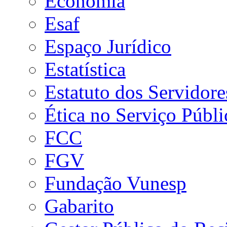
Economia
Esaf
Espaço Jurídico
Estatística
Estatuto dos Servidore
Ética no Serviço Públi
FCC
FGV
Fundação Vunesp
Gabarito