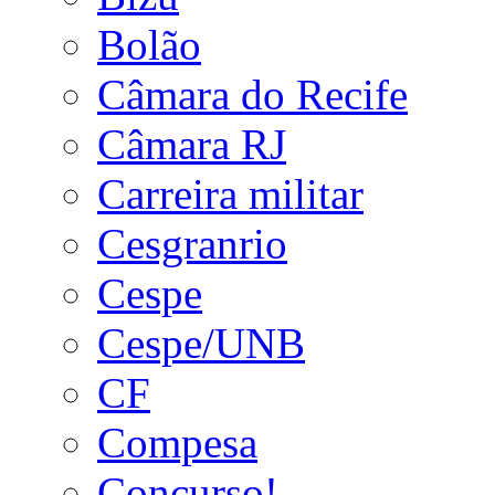
Bolão
Câmara do Recife
Câmara RJ
Carreira militar
Cesgranrio
Cespe
Cespe/UNB
CF
Compesa
Concurso!