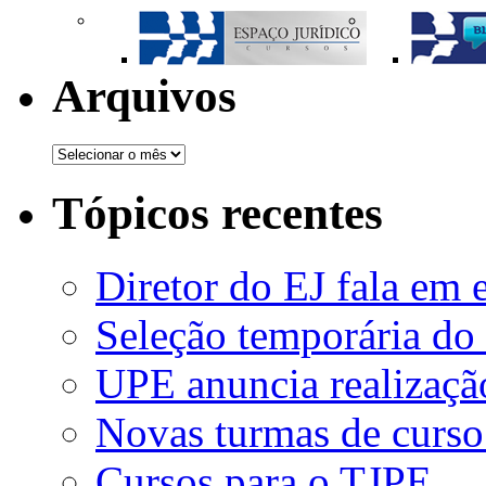
Arquivos
Tópicos recentes
Diretor do EJ fala em 
Seleção temporária do
UPE anuncia realizaçã
Novas turmas de curso
Cursos para o TJPE