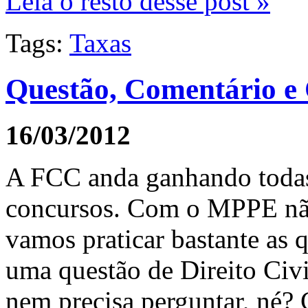
Leia o resto desse post »
Tags:
Taxas
Questão, Comentário e
16/03/2012
A FCC anda ganhando todas 
concursos. Com o MPPE não 
vamos praticar bastante as 
uma questão de Direito Civi
nem precisa perguntar, né