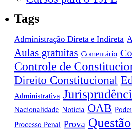
Tags
Administração Direta e Indireta
A
Aulas gratuitas
Co
Comentário
Controle de Constitucio
Direito Constitucional
Ed
Jurisprudênc
Administrativa
OAB
Nacionalidade
Notícia
Poder
Questão
Prova
Processo Penal