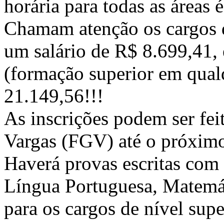
horária para todas as áreas 
Chamam atenção os cargos d
um salário de R$ 8.699,41, 
(formação superior em qualq
21.149,56!!!
As inscrições podem ser fei
Vargas (FGV) até o próxim
Haverá provas escritas com 
Língua Portuguesa, Matemát
para os cargos de nível supe