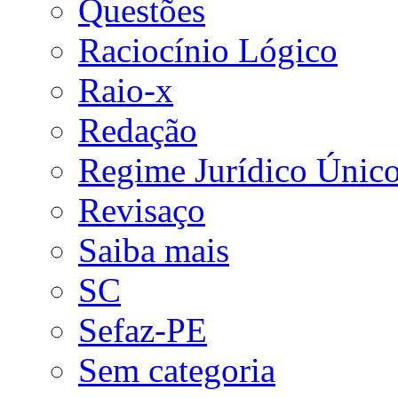
Questões
Raciocínio Lógico
Raio-x
Redação
Regime Jurídico Únic
Revisaço
Saiba mais
SC
Sefaz-PE
Sem categoria