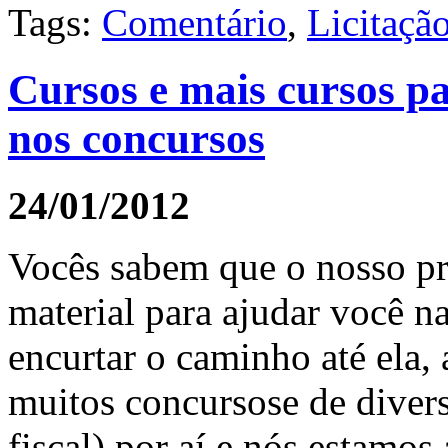
Tags:
Comentário
,
Licitaçã
Cursos e mais cursos p
nos concursos
24/01/2012
Vocês sabem que o nosso pro
material para ajudar você n
encurtar o caminho até ela,
muitos concursose de diversa
fiscal) por aí e nós estamos