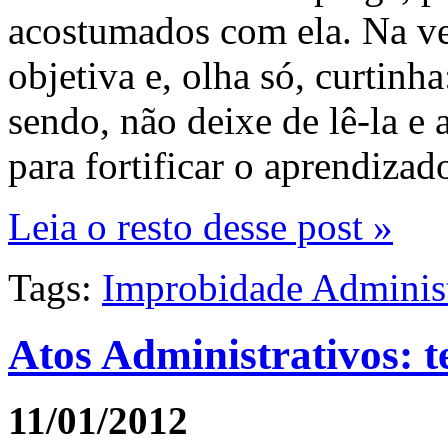
acostumados com ela. Na ver
objetiva e, olha só, curtinh
sendo, não deixe de lê-la e 
para fortificar o aprendizad
Leia o resto desse post »
Tags:
Improbidade Administ
Atos Administrativos: t
11/01/2012