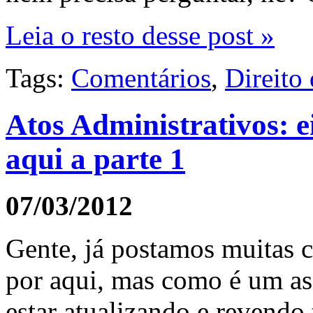
Leia o resto desse post »
Tags:
Comentários
,
Direito
Atos Administrativos: e
aqui a parte 1
07/03/2012
Gente, já postamos muitas c
por aqui, mas como é um as
estar atualizando e revendo