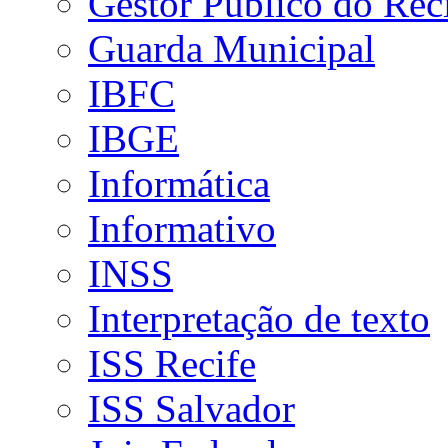
Gestor Público do Rec
Guarda Municipal
IBFC
IBGE
Informática
Informativo
INSS
Interpretação de texto
ISS Recife
ISS Salvador