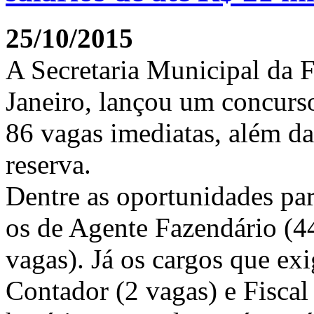
25/10/2015
A Secretaria Municipal da F
Janeiro, lançou um concurso
86 vagas imediatas, além d
reserva.
Dentre as oportunidades par
os de Agente Fazendário (44
vagas). Já os cargos que ex
Contador (2 vagas) e Fiscal