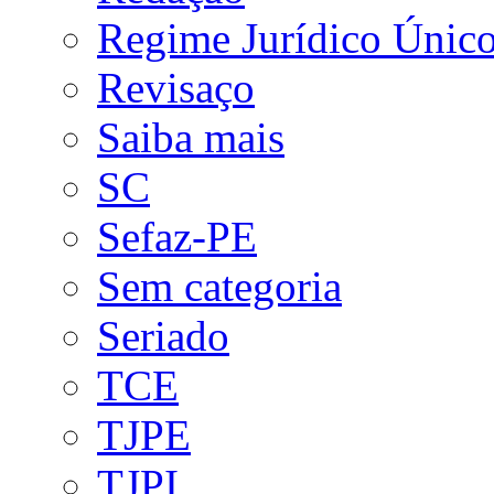
Regime Jurídico Únic
Revisaço
Saiba mais
SC
Sefaz-PE
Sem categoria
Seriado
TCE
TJPE
TJPI