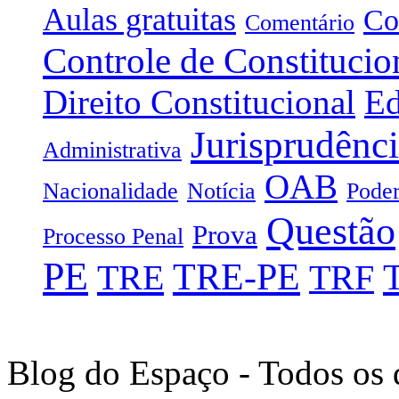
Aulas gratuitas
Co
Comentário
Controle de Constitucio
Direito Constitucional
Ed
Jurisprudênc
Administrativa
OAB
Nacionalidade
Notícia
Poder
Questão
Prova
Processo Penal
PE
TRE-PE
TRE
TRF
Blog do Espaço - Todos os 