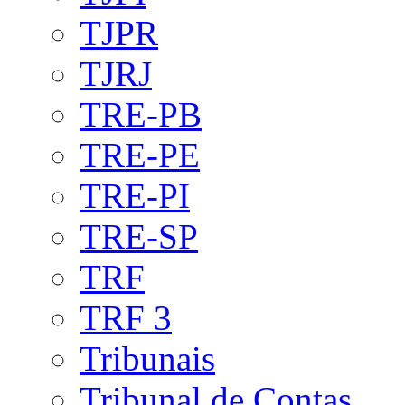
TJPR
TJRJ
TRE-PB
TRE-PE
TRE-PI
TRE-SP
TRF
TRF 3
Tribunais
Tribunal de Contas