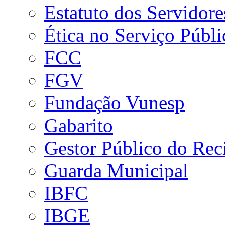
Estatuto dos Servidore
Ética no Serviço Públi
FCC
FGV
Fundação Vunesp
Gabarito
Gestor Público do Rec
Guarda Municipal
IBFC
IBGE