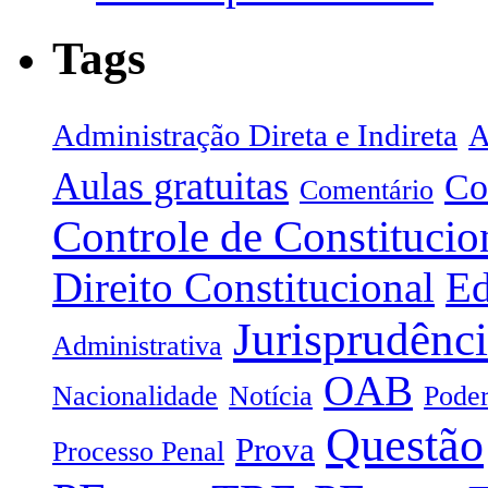
Tags
Administração Direta e Indireta
A
Aulas gratuitas
Co
Comentário
Controle de Constitucio
Direito Constitucional
Ed
Jurisprudênc
Administrativa
OAB
Nacionalidade
Notícia
Poder
Questão
Prova
Processo Penal