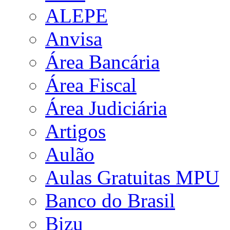
ALEPE
Anvisa
Área Bancária
Área Fiscal
Área Judiciária
Artigos
Aulão
Aulas Gratuitas MPU
Banco do Brasil
Bizu