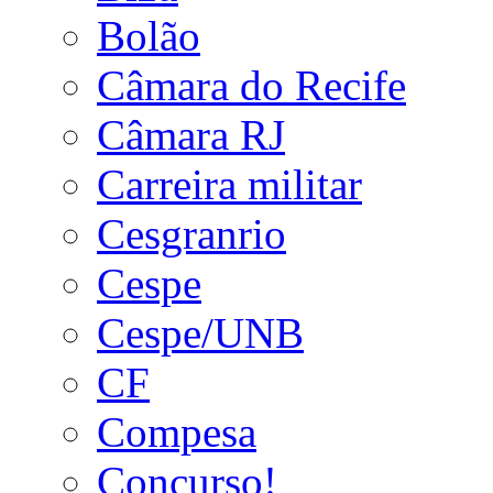
Bolão
Câmara do Recife
Câmara RJ
Carreira militar
Cesgranrio
Cespe
Cespe/UNB
CF
Compesa
Concurso!