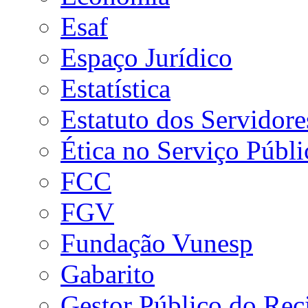
Esaf
Espaço Jurídico
Estatística
Estatuto dos Servidore
Ética no Serviço Públi
FCC
FGV
Fundação Vunesp
Gabarito
Gestor Público do Rec