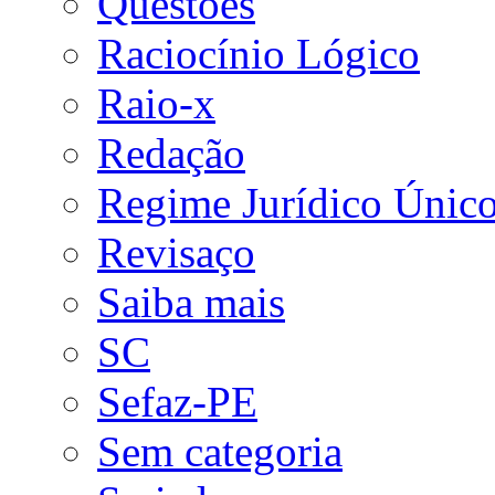
Questões
Raciocínio Lógico
Raio-x
Redação
Regime Jurídico Únic
Revisaço
Saiba mais
SC
Sefaz-PE
Sem categoria