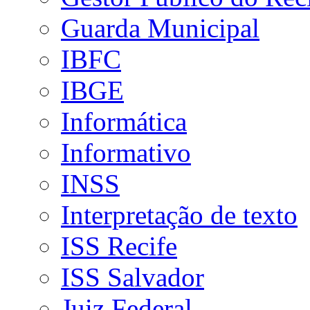
Guarda Municipal
IBFC
IBGE
Informática
Informativo
INSS
Interpretação de texto
ISS Recife
ISS Salvador
Juiz Federal