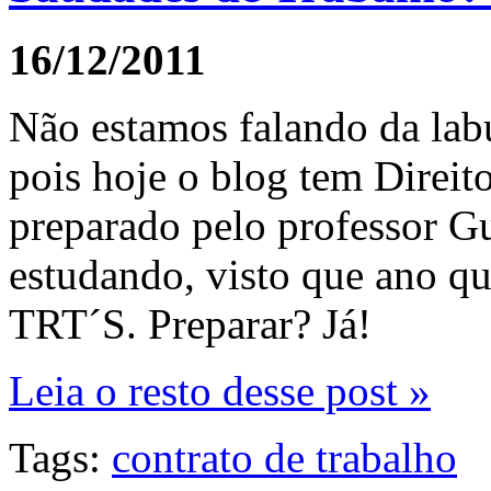
16/12/2011
Não estamos falando da labu
pois hoje o blog tem Direit
preparado pelo professor G
estudando, visto que ano q
TRT´S. Preparar? Já!
Leia o resto desse post »
Tags:
contrato de trabalho