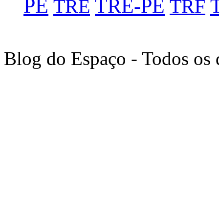
PE
TRE-PE
TRE
TRF
Blog do Espaço - Todos os 