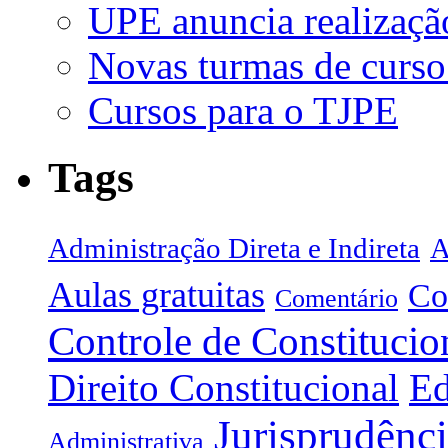
UPE anuncia realizaçã
Novas turmas de curso
Cursos para o TJPE
Tags
Administração Direta e Indireta
A
Aulas gratuitas
Co
Comentário
Controle de Constitucio
Direito Constitucional
Ed
Jurisprudênc
Administrativa