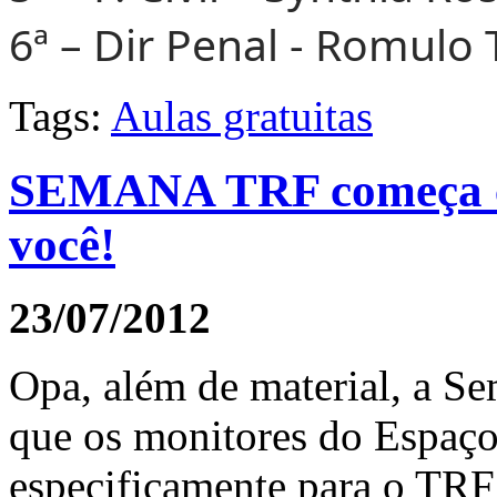
6ª – Dir Penal - Romulo
Tags:
Aulas gratuitas
SEMANA TRF começa co
você!
23/07/2012
Opa, além de material, a S
que os monitores do Espaço
especificamente para o TRF 