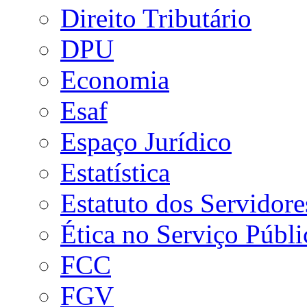
Direito Tributário
DPU
Economia
Esaf
Espaço Jurídico
Estatística
Estatuto dos Servidore
Ética no Serviço Públi
FCC
FGV