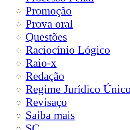
Promoção
Prova oral
Questões
Raciocínio Lógico
Raio-x
Redação
Regime Jurídico Únic
Revisaço
Saiba mais
SC