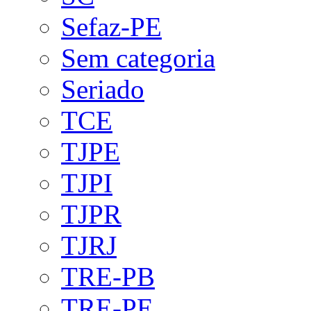
Sefaz-PE
Sem categoria
Seriado
TCE
TJPE
TJPI
TJPR
TJRJ
TRE-PB
TRE-PE