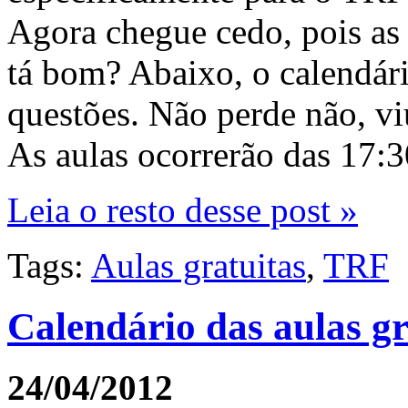
Agora chegue cedo, pois as
tá bom? Abaixo, o calendári
questões. Não perde não, vi
As aulas ocorrerão das 17:30
Leia o resto desse post »
Tags:
Aulas gratuitas
,
TRF
Calendário das aulas g
24/04/2012