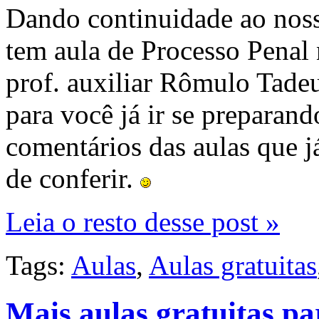
Dando continuidade ao nosso
tem aula de Processo Penal
prof. auxiliar Rômulo Tade
para você já ir se preparand
comentários das aulas que j
de conferir.
Leia o resto desse post »
Tags:
Aulas
,
Aulas gratuitas
Mais aulas gratuitas p