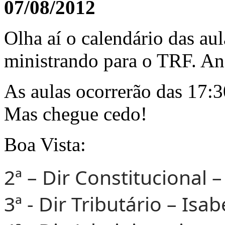
07/08/2012
Olha aí o calendário das au
ministrando para o TRF. An
As aulas ocorrerão das 17:30
Mas chegue cedo!
Boa Vista:
2ª – Dir Constitucional 
3ª - Dir Tributário – Isab