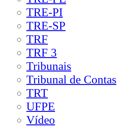
TRE-PI
TRE-SP
TRF
TRF 3
Tribunais
Tribunal de Contas
TRT
UFPE
Vídeo