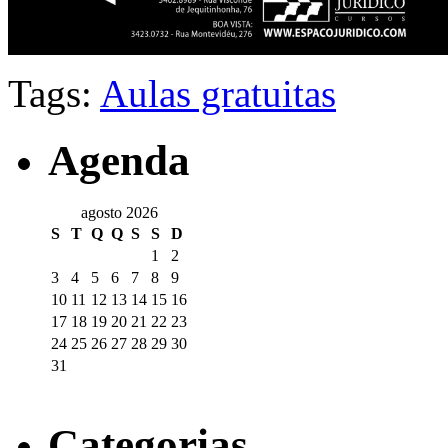
Tags:
Aulas gratuitas
Agenda
agosto 2026
S
T
Q
Q
S
S
D
1
2
3
4
5
6
7
8
9
10
11
12
13
14
15
16
17
18
19
20
21
22
23
24
25
26
27
28
29
30
31
Categorias