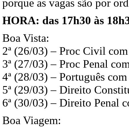
porque as vagas são por or
HORA: das 17h30 às 18h3
Boa Vista:
2ª (26/03) – Proc Civil co
3ª (27/03) – Proc Penal c
4ª (28/03) – Português com
5ª (29/03) – Direito Const
6ª (30/03) – Direito Penal 
Boa Viagem: