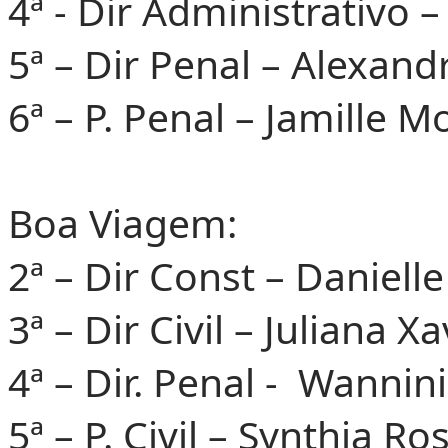
4ª - Dir Administrativo
5ª – Dir Penal – Alexan
6ª – P. Penal – Jamille M
Boa Viagem:
2ª – Dir Const – Danielle
3ª – Dir Civil – Juliana Xa
4ª – Dir. Penal - Wannini
5ª – P. Civil – Synthia Ro