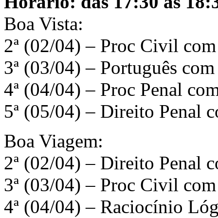
Horário: das 17:30 às 18:
Boa Vista:
2ª (02/04) – Proc Civil co
3ª (03/04) – Português com
4ª (04/04) – Proc Penal c
5ª (05/04) – Direito Penal
Boa Viagem:
2ª (02/04) – Direito Penal 
3ª (03/04) – Proc Civil com
4ª (04/04) – Raciocínio Ló