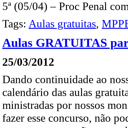
5ª (05/04) – Proc Penal c
Tags:
Aulas gratuitas
,
MPP
Aulas GRATUITAS pa
25/03/2012
Dando continuidade ao noss
calendário das aulas gratui
ministradas por nossos moni
fazer esse concurso, não po