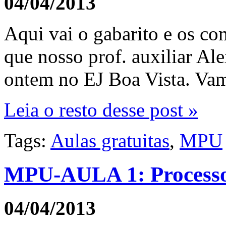
04/04/2013
Aqui vai o gabarito e os co
que nosso prof. auxiliar A
ontem no EJ Boa Vista. Va
Leia o resto desse post »
Tags:
Aulas gratuitas
,
MPU
MPU-AULA 1: Processo
04/04/2013