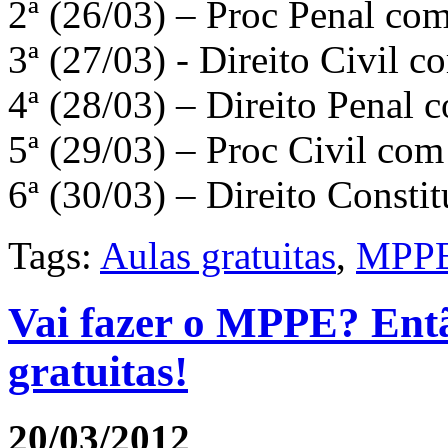
2ª (26/03) – Proc Penal co
3ª (27/03) - Direito Civil c
4ª (28/03) – Direito Penal 
5ª (29/03) – Proc Civil com
6ª (30/03) – Direito Const
Tags:
Aulas gratuitas
,
MPP
Vai fazer o MPPE? Entã
gratuitas!
20/03/2012