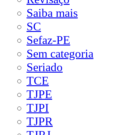
Saiba mais
SC
Sefaz-PE
Sem categoria
Seriado
TCE
TJPE
TJPI
TJPR
TJRJ