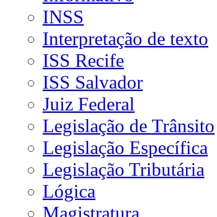
INSS
Interpretação de texto
ISS Recife
ISS Salvador
Juiz Federal
Legislação de Trânsito
Legislação Específica
Legislação Tributária
Lógica
Magistratura