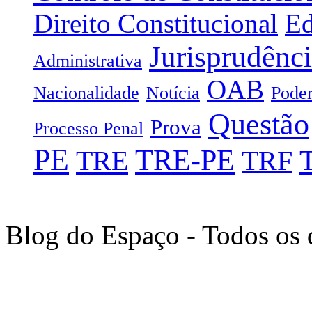
Direito Constitucional
Ed
Jurisprudênc
Administrativa
OAB
Nacionalidade
Notícia
Poder
Questão
Prova
Processo Penal
PE
TRE-PE
TRE
TRF
Blog do Espaço - Todos os 