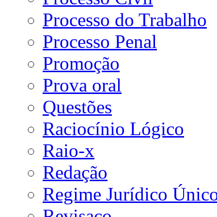
Processo do Trabalho
Processo Penal
Promoção
Prova oral
Questões
Raciocínio Lógico
Raio-x
Redação
Regime Jurídico Únic
Revisaço