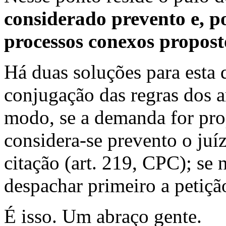
considerado prevento e, p
processos conexos propost
Há duas soluções para esta q
conjugação das regras dos 
modo, se a demanda for pro
considera-se prevento o juí
citação (art. 219, CPC); se
despachar primeiro a petição
É isso. Um abraço gente.