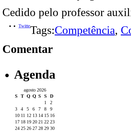
Cedido pelo professor auxil
Twitte
Tags:
Competência
,
C
Comentar
Agenda
agosto 2026
S
T
Q
Q
S
S
D
1
2
3
4
5
6
7
8
9
10
11
12
13
14
15
16
17
18
19
20
21
22
23
24
25
26
27
28
29
30