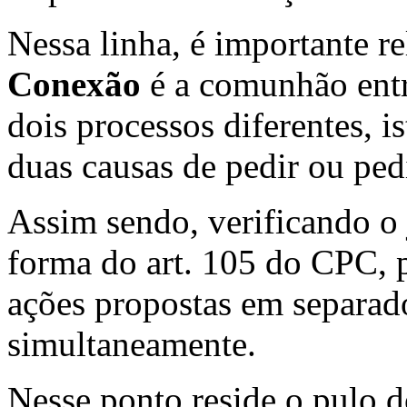
Nessa linha, é importante r
Conexão
é a comunhão entr
dois processos diferentes, i
duas causas de pedir ou pe
Assim sendo, verificando o 
forma do art. 105 do CPC, 
ações propostas em separado
simultaneamente.
Nesse ponto reside o pulo 