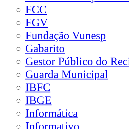
FCC
FGV
Fundação Vunesp
Gabarito
Gestor Público do Rec
Guarda Municipal
IBFC
IBGE
Informática
Informativo