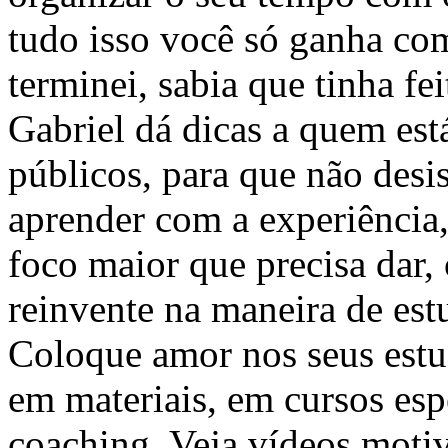
tudo isso você só ganha co
terminei, sabia que tinha f
Gabriel dá dicas a quem est
públicos, para que não desi
aprender com a experiência,
foco maior que precisa dar,
reinvente na maneira de est
Coloque amor nos seus estu
em materiais, em cursos esp
coaching. Veja vídeos motiv