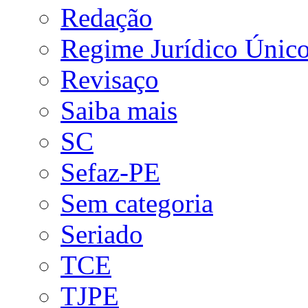
Redação
Regime Jurídico Únic
Revisaço
Saiba mais
SC
Sefaz-PE
Sem categoria
Seriado
TCE
TJPE