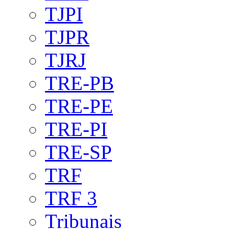
TJPI
TJPR
TJRJ
TRE-PB
TRE-PE
TRE-PI
TRE-SP
TRF
TRF 3
Tribunais