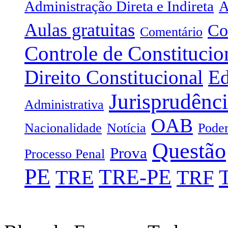
Administração Direta e Indireta
A
Aulas gratuitas
Co
Comentário
Controle de Constitucio
Direito Constitucional
Ed
Jurisprudênc
Administrativa
OAB
Nacionalidade
Notícia
Poder
Questão
Prova
Processo Penal
PE
TRE-PE
TRE
TRF