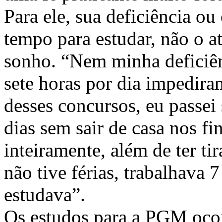
Para ele, sua deficiência ou 
tempo para estudar, não o a
sonho. “Nem minha deficiên
sete horas por dia impedira
desses concursos, eu passei
dias sem sair de casa nos f
inteiramente, além de ter ti
não tive férias, trabalhava 
estudava”.
Os estudos para a PGM ocor