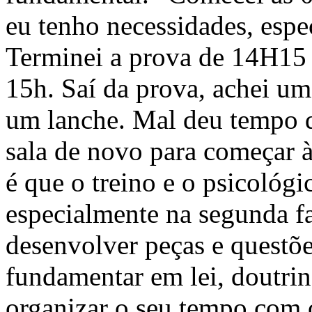
eu tenho necessidades, espe
Terminei a prova de 14H15 p
15h. Saí da prova, achei u
um lanche. Mal deu tempo de
sala de novo para começar à
é que o treino e o psicológ
especialmente na segunda fa
desenvolver peças e questões
fundamentar em lei, doutrina
organizar o seu tempo com o