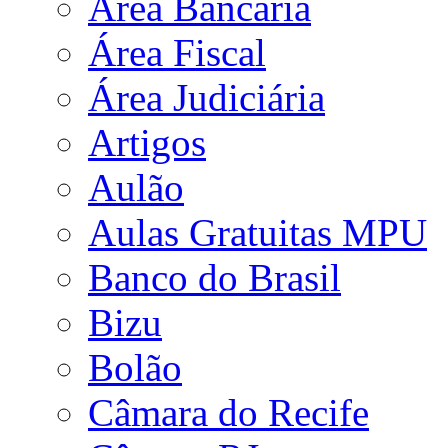
Área Bancária
Área Fiscal
Área Judiciária
Artigos
Aulão
Aulas Gratuitas MPU
Banco do Brasil
Bizu
Bolão
Câmara do Recife