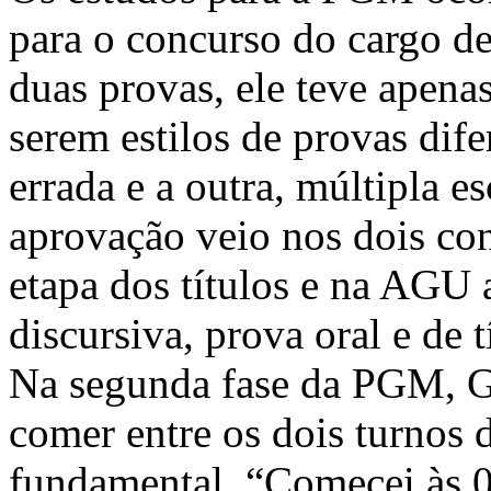
para o concurso do cargo d
duas provas, ele teve apen
serem estilos de provas dif
errada e a outra, múltipla e
aprovação veio nos dois co
etapa dos títulos e na AGU 
discursiva, prova oral e de t
Na segunda fase da PGM, Ga
comer entre os dois turnos 
fundamental. “Comecei às 