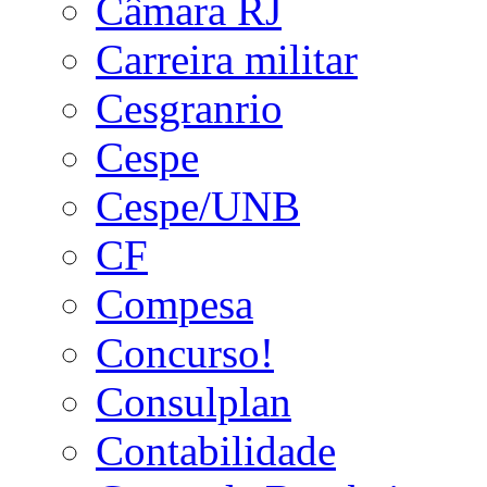
Câmara RJ
Carreira militar
Cesgranrio
Cespe
Cespe/UNB
CF
Compesa
Concurso!
Consulplan
Contabilidade