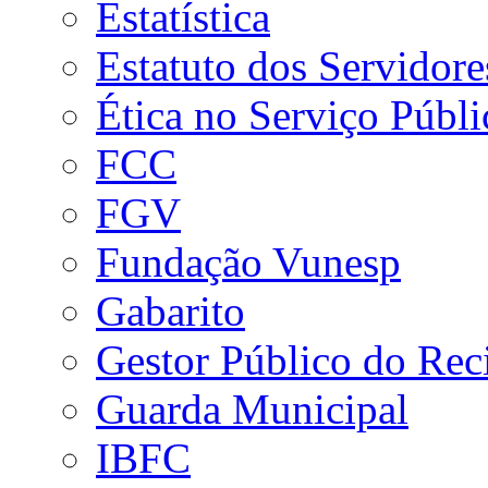
Estatística
Estatuto dos Servidore
Ética no Serviço Públi
FCC
FGV
Fundação Vunesp
Gabarito
Gestor Público do Rec
Guarda Municipal
IBFC