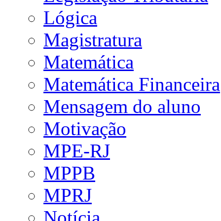
Lógica
Magistratura
Matemática
Matemática Financeira
Mensagem do aluno
Motivação
MPE-RJ
MPPB
MPRJ
Notícia