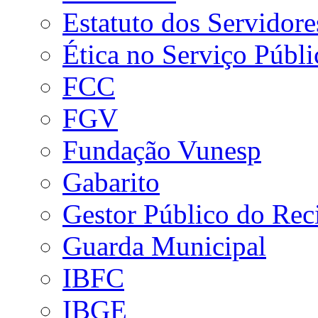
Estatuto dos Servidore
Ética no Serviço Públi
FCC
FGV
Fundação Vunesp
Gabarito
Gestor Público do Rec
Guarda Municipal
IBFC
IBGE