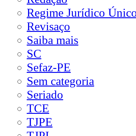
Regime Jurídico Únic
Revisaço
Saiba mais
SC
Sefaz-PE
Sem categoria
Seriado
TCE
TJPE
TJPI