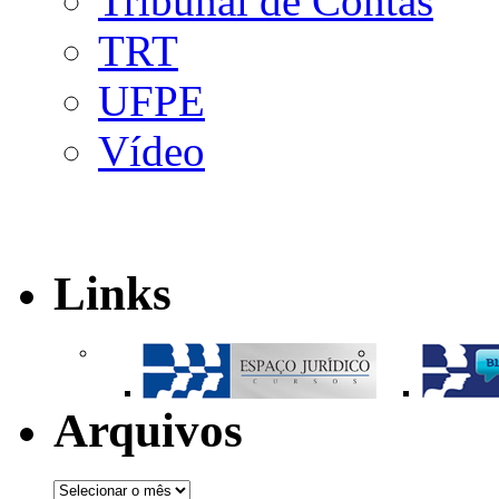
Tribunal de Contas
TRT
UFPE
Vídeo
Links
Arquivos