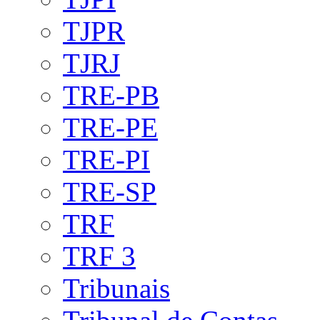
TJPR
TJRJ
TRE-PB
TRE-PE
TRE-PI
TRE-SP
TRF
TRF 3
Tribunais