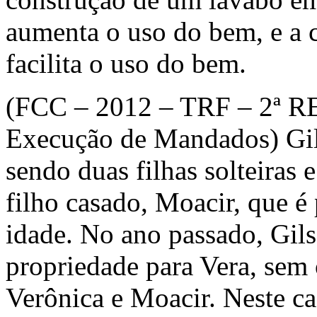
aumenta o uso do bem, e a c
facilita o uso do bem.
(FCC – 2012 – TRF – 2ª RE
Execução de Mandados) Gilso
sendo duas filhas solteiras 
filho casado, Moacir, que é
idade. No ano passado, Gil
propriedade para Vera, sem
Verônica e Moacir. Neste ca