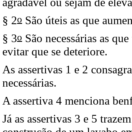
agradável ou sejam de eleva
o
§ 2
São úteis as que aumen
o
§ 3
São necessárias as que
evitar que se deteriore.
As assertivas 1 e 2 consagra
necessárias.
A assertiva 4 menciona benf
Já as assertivas 3 e 5 trazem
construção de um lavabo em