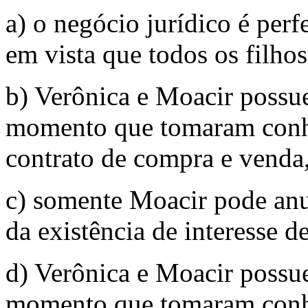
a) o negócio jurídico é per
em vista que todos os filhos
b) Verônica e Moacir possue
momento que tomaram conh
contrato de compra e venda,
c) somente Moacir pode anu
da existência de interesse d
d) Verônica e Moacir possue
momento que tomaram conh