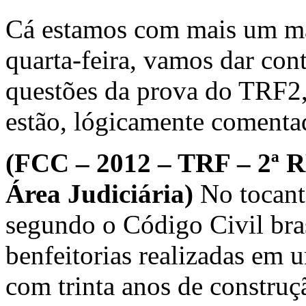
Cá estamos com mais um mat
quarta-feira, vamos dar con
questões da prova do TRF2
estão, lógicamente comenta
(FCC – 2012 – TRF – 2ª R
Área Judiciária)
No tocante
segundo o Código Civil bras
benfeitorias realizadas em 
com trinta anos de construç