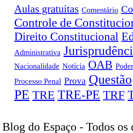
Aulas gratuitas
Co
Comentário
Controle de Constitucio
Direito Constitucional
Ed
Jurisprudênc
Administrativa
OAB
Nacionalidade
Notícia
Poder
Questão
Prova
Processo Penal
PE
TRE-PE
TRE
TRF
Blog do Espaço - Todos os 