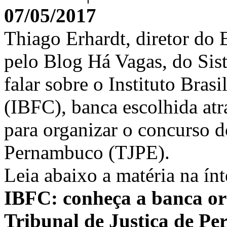
07/05/2017
Thiago Erhardt, diretor do E
pelo Blog Há Vagas, do Sis
falar sobre o Instituto Bras
(IBFC), banca escolhida atr
para organizar o concurso d
Pernambuco (TJPE).
Leia abaixo a matéria na ínt
IBFC: conheça a banca or
Tribunal de Justiça de P