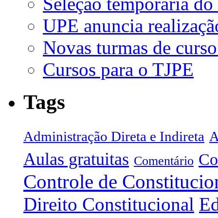
Seleção temporária do
UPE anuncia realizaçã
Novas turmas de curso
Cursos para o TJPE
Tags
Administração Direta e Indireta
A
Aulas gratuitas
Co
Comentário
Controle de Constitucio
Direito Constitucional
Ed