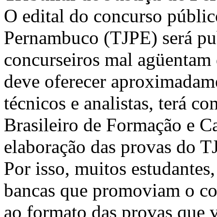
O edital do concurso públic
Pernambuco (TJPE) será pub
concurseiros mal agüentam 
deve oferecer aproximadame
técnicos e analistas, terá c
Brasileiro de Formação e Ca
elaboração das provas do T
Por isso, muitos estudante
bancas que promoviam o co
ao formato das provas que v