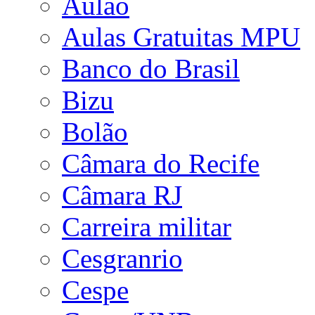
Aulão
Aulas Gratuitas MPU
Banco do Brasil
Bizu
Bolão
Câmara do Recife
Câmara RJ
Carreira militar
Cesgranrio
Cespe