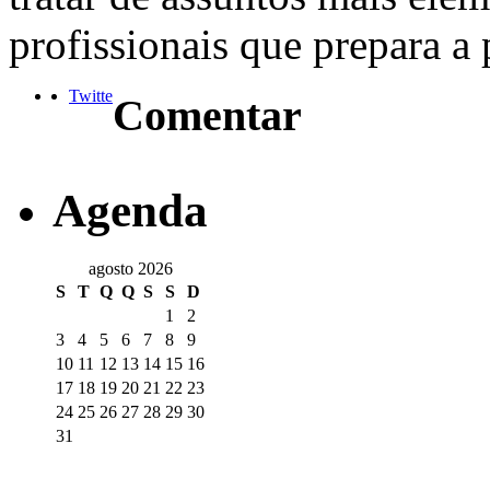
profissionais que prepara a 
Twitte
Comentar
Agenda
agosto 2026
S
T
Q
Q
S
S
D
1
2
3
4
5
6
7
8
9
10
11
12
13
14
15
16
17
18
19
20
21
22
23
24
25
26
27
28
29
30
31