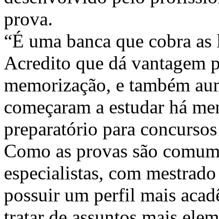
prova.
“É uma banca que cobra as l
Acredito que dá vantagem 
memorização, e também aum
começaram a estudar há men
preparatório para concursos
Como as provas são comumen
especialistas, com mestrad
possuir um perfil mais acad
tratar de assuntos mais ele