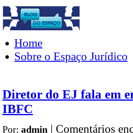
Home
Sobre o Espaço Jurídico
Diretor do EJ fala em e
IBFC
|
Comentários enc
Por:
admin