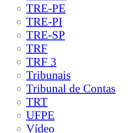
TRE-PE
TRE-PI
TRE-SP
TRF
TRF 3
Tribunais
Tribunal de Contas
TRT
UFPE
Vídeo