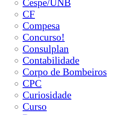
Cespe/UNB
CF
Compesa
Concurso!
Consulplan
Contabilidade
Corpo de Bombeiros
CPC
Curiosidade
Curso