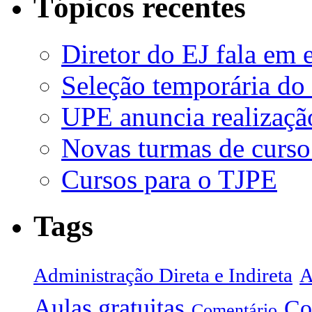
Tópicos recentes
Diretor do EJ fala em 
Seleção temporária do
UPE anuncia realizaçã
Novas turmas de curso
Cursos para o TJPE
Tags
Administração Direta e Indireta
A
Aulas gratuitas
Co
Comentário