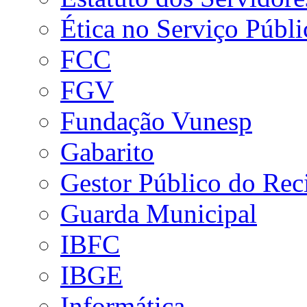
Ética no Serviço Públi
FCC
FGV
Fundação Vunesp
Gabarito
Gestor Público do Rec
Guarda Municipal
IBFC
IBGE
Informática