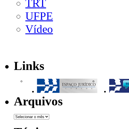
TRT
UFPE
Vídeo
Links
Arquivos