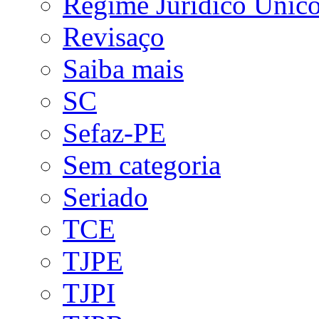
Regime Jurídico Únic
Revisaço
Saiba mais
SC
Sefaz-PE
Sem categoria
Seriado
TCE
TJPE
TJPI