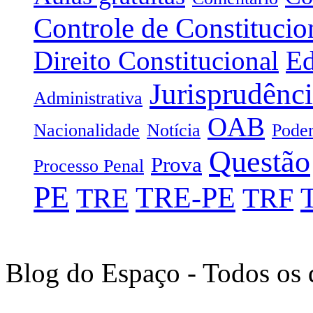
Controle de Constitucio
Direito Constitucional
Ed
Jurisprudênc
Administrativa
OAB
Nacionalidade
Notícia
Poder
Questão
Prova
Processo Penal
PE
TRE-PE
TRE
TRF
Blog do Espaço - Todos os 