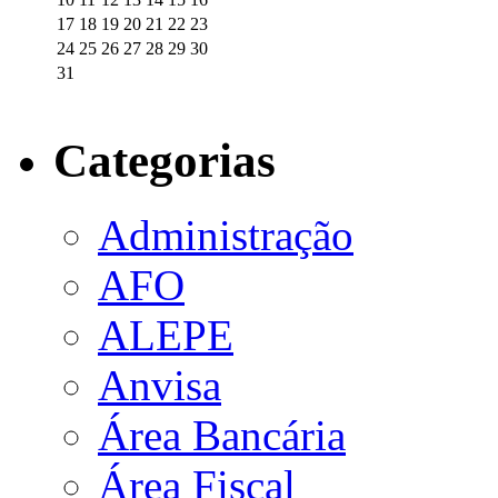
17
18
19
20
21
22
23
24
25
26
27
28
29
30
31
Categorias
Administração
AFO
ALEPE
Anvisa
Área Bancária
Área Fiscal