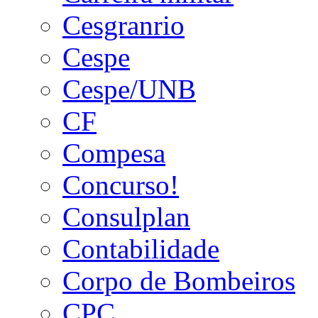
Cesgranrio
Cespe
Cespe/UNB
CF
Compesa
Concurso!
Consulplan
Contabilidade
Corpo de Bombeiros
CPC