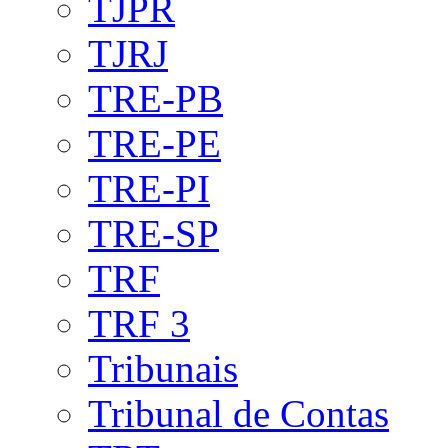
TJPR
TJRJ
TRE-PB
TRE-PE
TRE-PI
TRE-SP
TRF
TRF 3
Tribunais
Tribunal de Contas