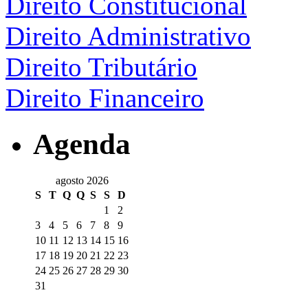
Direito Constitucional
Direito Administrativo
Direito Tributário
Direito Financeiro
Agenda
agosto 2026
S
T
Q
Q
S
S
D
1
2
3
4
5
6
7
8
9
10
11
12
13
14
15
16
17
18
19
20
21
22
23
24
25
26
27
28
29
30
31