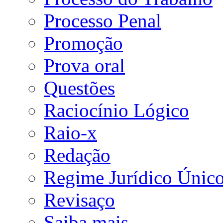
Processo Penal
Promoção
Prova oral
Questões
Raciocínio Lógico
Raio-x
Redação
Regime Jurídico Únic
Revisaço
Saiba mais