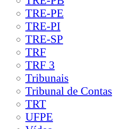
TRE-PB
TRE-PE
TRE-PI
TRE-SP
TRF
TRF 3
Tribunais
Tribunal de Contas
TRT
UFPE