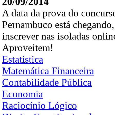
20/09/2014
A data da prova do concurso
Pernambuco está chegando,
inscrever nas isoladas onli
Aproveitem!
Estatística
Matemática Financeira
Contabilidade Pública
Economia
Raciocínio Lógico