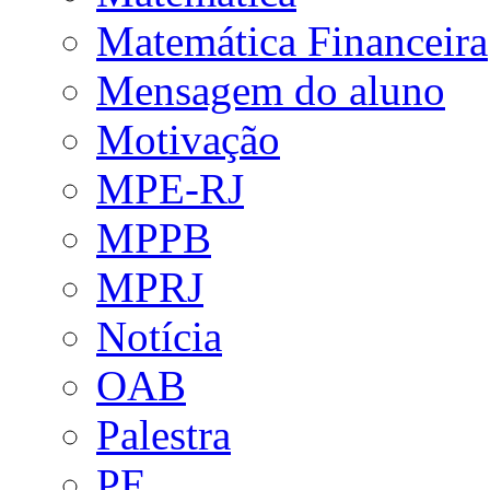
Matemática Financeira
Mensagem do aluno
Motivação
MPE-RJ
MPPB
MPRJ
Notícia
OAB
Palestra
PE