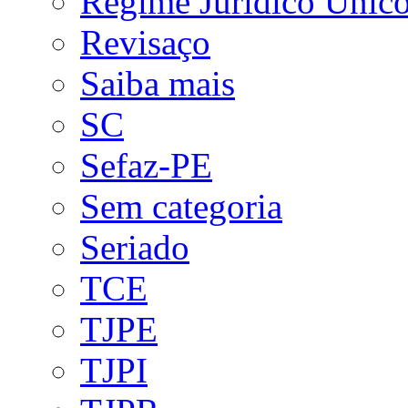
Regime Jurídico Únic
Revisaço
Saiba mais
SC
Sefaz-PE
Sem categoria
Seriado
TCE
TJPE
TJPI