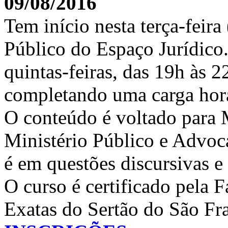
09/08/2016
Tem início nesta terça-feir
Público do Espaço Jurídico. 
quintas-feiras, das 19h às 2
completando uma carga horár
O conteúdo é voltado para M
Ministério Público e Advoc
é em questões discursivas e
O curso é certificado pela
Exatas do Sertão do São F