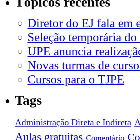
Tópicos recentes
Diretor do EJ fala em 
Seleção temporária do
UPE anuncia realizaçã
Novas turmas de curso
Cursos para o TJPE
Tags
Administração Direta e Indireta
A
Aulas gratuitas
Co
Comentário