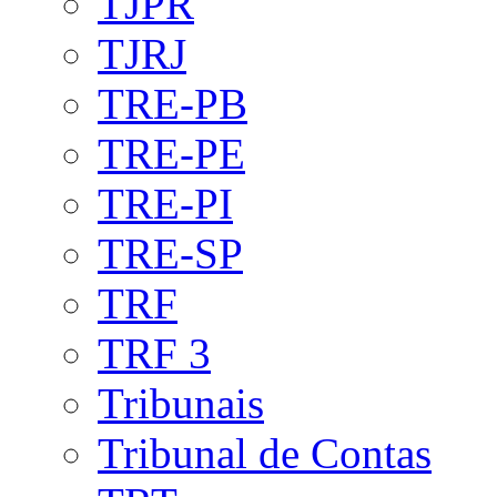
TJPR
TJRJ
TRE-PB
TRE-PE
TRE-PI
TRE-SP
TRF
TRF 3
Tribunais
Tribunal de Contas