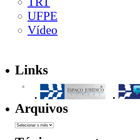
TRT
UFPE
Vídeo
Links
Arquivos