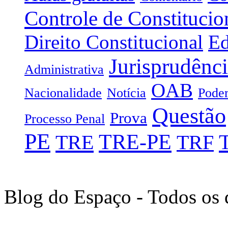
Controle de Constitucio
Direito Constitucional
Ed
Jurisprudênc
Administrativa
OAB
Nacionalidade
Notícia
Poder
Questão
Prova
Processo Penal
PE
TRE-PE
TRE
TRF
Blog do Espaço - Todos os 