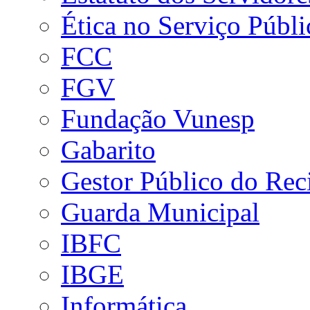
Ética no Serviço Públi
FCC
FGV
Fundação Vunesp
Gabarito
Gestor Público do Rec
Guarda Municipal
IBFC
IBGE
Informática