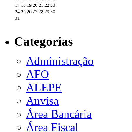
17
18
19
20
21
22
23
24
25
26
27
28
29
30
31
Categorias
Administração
AFO
ALEPE
Anvisa
Área Bancária
Área Fiscal