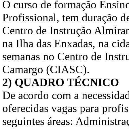
O curso de formação Ensino
Profissional, tem duração d
Centro de Instrução Almir
na Ilha das Enxadas, na cida
semanas no Centro de Instr
Camargo (CIASC).
2) QUADRO TÉCNICO
De acordo com a necessidad
oferecidas vagas para profi
seguintes áreas: Administra