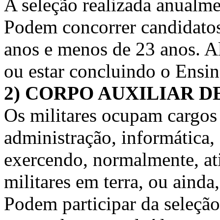
A seleção realizada anualm
Podem concorrer candidatos
anos e menos de 23 anos. Al
ou estar concluindo o Ensi
2) CORPO AUXILIAR D
Os militares ocupam cargos 
administração, informática,
exercendo, normalmente, at
militares em terra, ou aind
Podem participar da seleçã