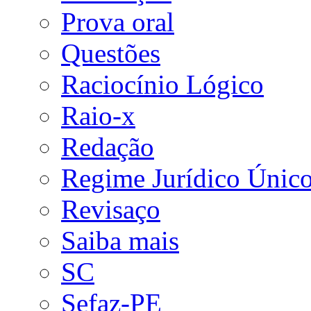
Prova oral
Questões
Raciocínio Lógico
Raio-x
Redação
Regime Jurídico Únic
Revisaço
Saiba mais
SC
Sefaz-PE