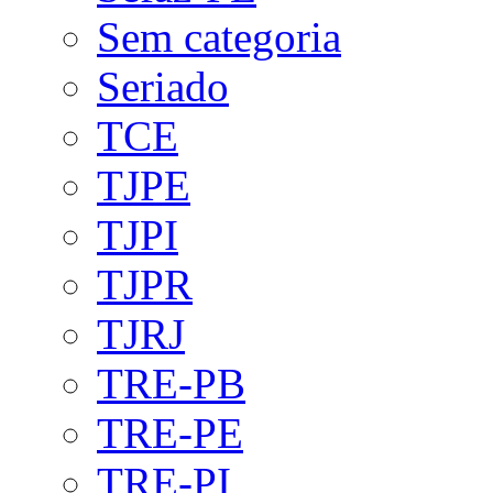
Sem categoria
Seriado
TCE
TJPE
TJPI
TJPR
TJRJ
TRE-PB
TRE-PE
TRE-PI