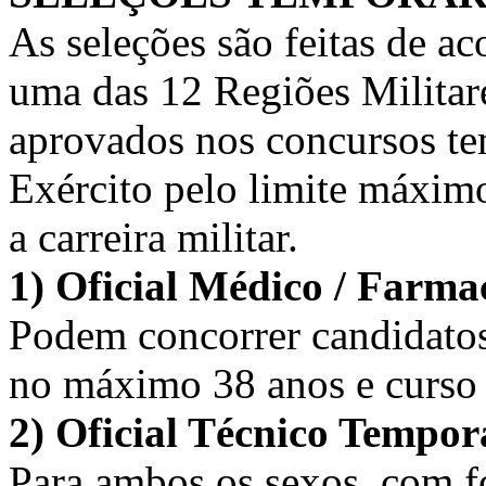
As seleções são feitas de a
uma das 12 Regiões Militare
aprovados nos concursos t
Exército pelo limite máximo
a carreira militar.
1) Oficial Médico / Farmac
Podem concorrer candidato
no máximo 38 anos e curso s
2) Oficial Técnico Tempor
Para ambos os sexos, com f