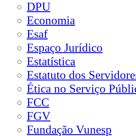
DPU
Economia
Esaf
Espaço Jurídico
Estatística
Estatuto dos Servidore
Ética no Serviço Públi
FCC
FGV
Fundação Vunesp