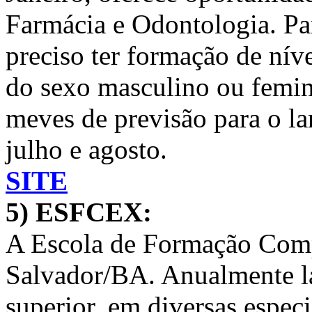
Farmácia e Odontologia. Par
preciso ter formação de níve
do sexo masculino ou femin
meves de previsão para o la
julho e agosto.
SITE
5) ESFCEX:
A Escola de Formação Comp
Salvador/BA. Anualmente la
superior, em diversas espec