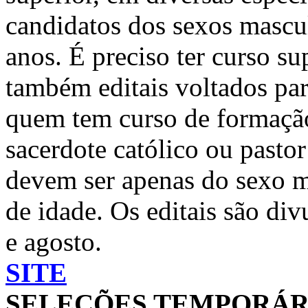
candidatos dos sexos mascu
anos. É preciso ter curso su
também editais voltados par
quem tem curso de formação 
sacerdote católico ou pasto
devem ser apenas do sexo ma
de idade. Os editais são di
e agosto.
SITE
SELEÇÕES TEMPORÁR