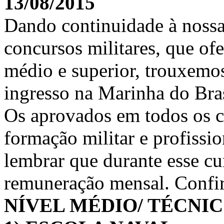
13/08/2015
Dando continuidade à nossa 
concursos militares, que of
médio e superior, trouxemos
ingresso na Marinha do Bras
Os aprovados em todos os c
formação militar e profissio
lembrar que durante esse c
remuneração mensal. Confi
NÍVEL MÉDIO/ TÉCNI