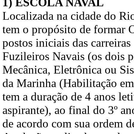
1) ESCOLA NAVAL
Localizada na cidade do Rio
tem o propósito de formar O
postos iniciais das carreir
Fuzileiros Navais (os dois p
Mecânica, Eletrônica ou Si
da Marinha (Habilitação em
tem a duração de 4 anos let
aspirante), ao final do 3º a
de acordo com sua ordem de 