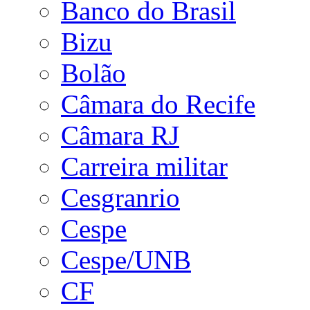
Banco do Brasil
Bizu
Bolão
Câmara do Recife
Câmara RJ
Carreira militar
Cesgranrio
Cespe
Cespe/UNB
CF