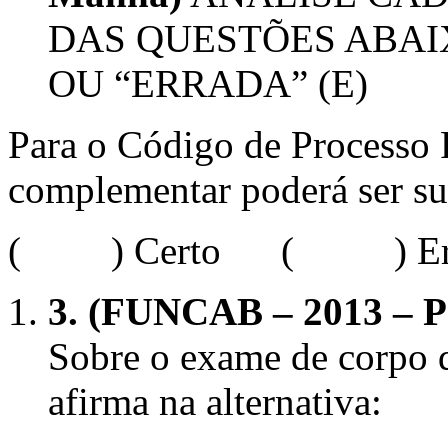
DAS QUESTÕES ABAIX
OU “ERRADA” (E)
Para o Código de Processo 
complementar poderá ser su
( ) Certo ( ) Err
3.
(FUNCAB – 2013 – PC
Sobre o exame de corpo de
afirma na alternativa: