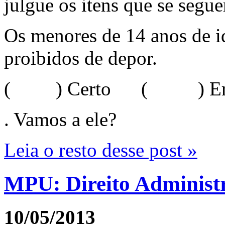
julgue os itens que se segu
Os menores de 14 anos de id
proibidos de depor.
( ) Certo ( ) Err
. Vamos a ele?
Leia o resto desse post »
MPU: Direito Administr
10/05/2013