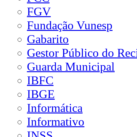
FGV
Fundação Vunesp
Gabarito
Gestor Público do Rec
Guarda Municipal
IBFC
IBGE
Informática
Informativo
INSS