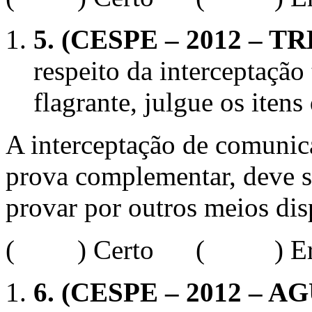
5.
(CESPE – 2012 – TRE
respeito da interceptação
flagrante, julgue os iten
A interceptação de comunica
prova complementar, deve se
provar por outros meios dis
( ) Certo ( ) Err
6.
(CESPE – 2012 – AG