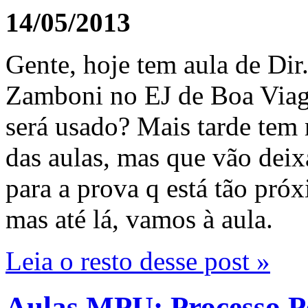
14/05/2013
Gente, hoje tem aula de Dir
Zamboni no EJ de Boa Viag
será usado? Mais tarde tem
das aulas, mas que vão deix
para a prova q está tão pró
mas até lá, vamos à aula.
Leia o resto desse post »
Aulas MPU: Processo P