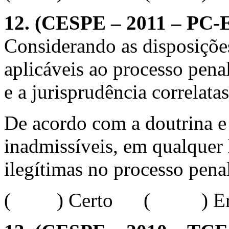
12.
(CESPE – 2011 – PC-ES
Considerando as disposições
aplicáveis ao processo penal
e a jurisprudência correlata
De acordo com a doutrina e 
inadmissíveis, em qualquer h
ilegítimas no processo penal
( ) Certo ( ) Err