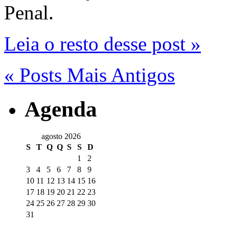
Penal.
Leia o resto desse post »
« Posts Mais Antigos
Agenda
agosto 2026
S
T
Q
Q
S
S
D
1
2
3
4
5
6
7
8
9
10
11
12
13
14
15
16
17
18
19
20
21
22
23
24
25
26
27
28
29
30
31