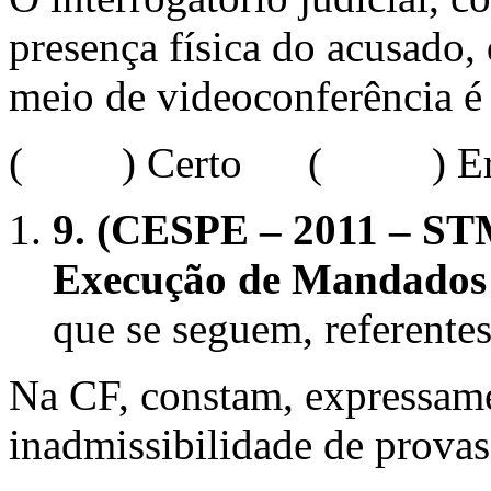
presença física do acusado,
meio de videoconferência é 
( ) Certo ( ) Err
9.
(CESPE – 2011 – STM 
Execução de Mandados –
que se seguem, referentes
Na CF, constam, expressamen
inadmissibilidade de provas 