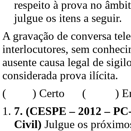
respeito à prova no âmbit
julgue os itens a seguir.
A gravação de conversa tele
interlocutores, sem conheci
ausente causa legal de sigil
considerada prova ilícita.
( ) Certo ( ) Err
7.
(CESPE – 2012 – PC-C
Civil)
Julgue os próximos 