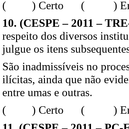
( ) Certo ( ) Err
10.
(CESPE – 2011 – TRE-E
respeito dos diversos institu
julgue os itens subsequentes
São inadmissíveis no proce
ilícitas, ainda que não evi
entre umas e outras.
( ) Certo ( ) Err
11.
(CESPE – 2011 – PC-ES