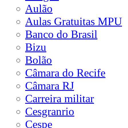
Aulão
Aulas Gratuitas MPU
Banco do Brasil
Bizu
Bolão
Câmara do Recife
Câmara RJ
Carreira militar
Cesgranrio
Cespe