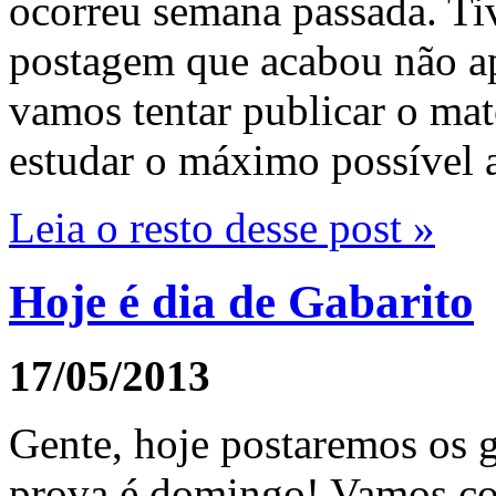
ocorreu semana passada. T
postagem que acabou não ap
vamos tentar publicar o mate
estudar o máximo possível 
Leia o resto desse post »
Hoje é dia de Gabarito
17/05/2013
Gente, hoje postaremos os 
prova é domingo! Vamos co