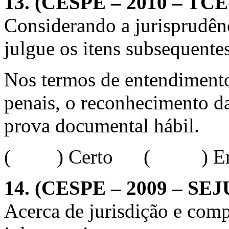
13.
(CESPE – 2010 – TCE
Considerando a jurisprudên
julgue os itens subsequentes
Nos termos de entendimento
penais, o reconhecimento d
prova documental hábil.
( ) Certo ( ) Err
14.
(CESPE – 2009 – SEJU
Acerca de jurisdição e comp