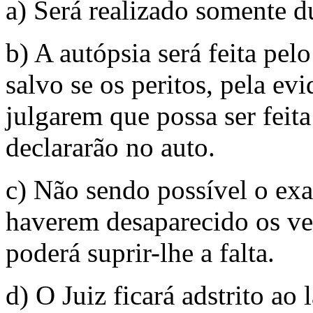
a) Será realizado somente du
b) A autópsia será feita pe
salvo se os peritos, pela ev
julgarem que possa ser feita
declararão no auto.
c) Não sendo possível o exa
haverem desaparecido os ves
poderá suprir-lhe a falta.
d) O Juiz ficará adstrito ao 