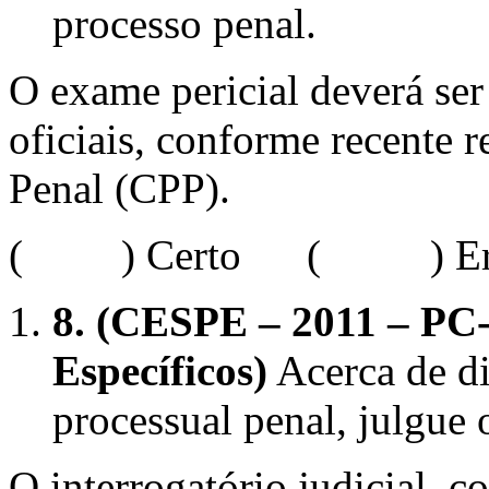
processo penal.
O exame pericial deverá ser 
oficiais, conforme recente
Penal (CPP).
( ) Certo ( ) Err
8.
(CESPE – 2011 – PC-
Específicos)
Acerca de div
processual penal, julgue 
O interrogatório judicial, 