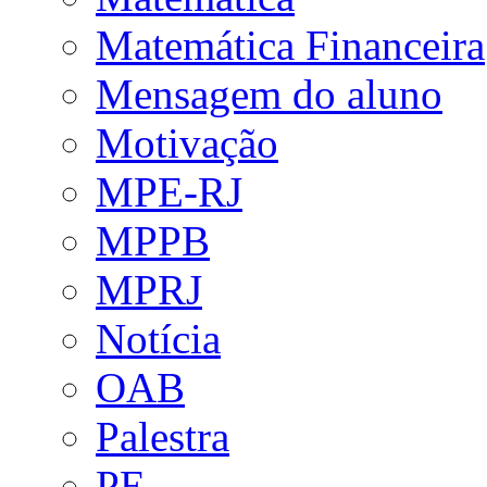
Matemática Financeira
Mensagem do aluno
Motivação
MPE-RJ
MPPB
MPRJ
Notícia
OAB
Palestra
PE