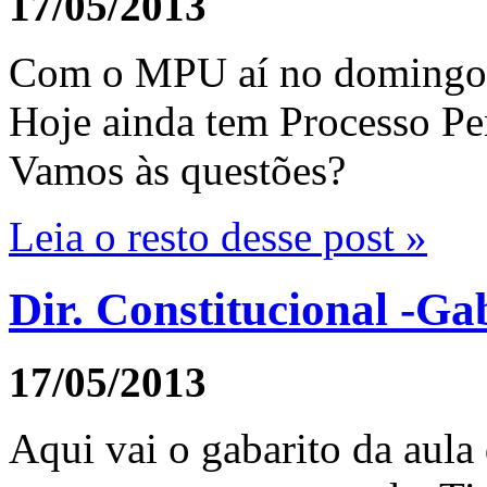
17/05/2013
Com o MPU aí no domingo, 
Hoje ainda tem Processo Pen
Vamos às questões?
Leia o resto desse post »
Dir. Constitucional -G
17/05/2013
Aqui vai o gabarito da aula