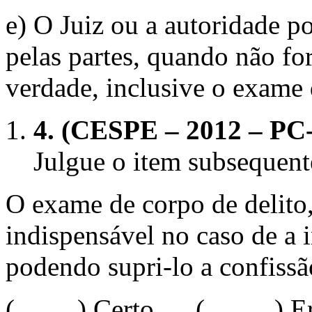
e) O Juiz ou a autoridade po
pelas partes, quando não fo
verdade, inclusive o exame 
4.
(CESPE – 2012 – PC-A
Julgue o item subsequente
O exame de corpo de delito, 
indispensável no caso de a i
podendo supri-lo a confissã
( ) Certo ( ) Err