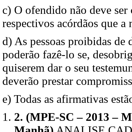
c) O ofendido não deve ser
respectivos acórdãos que 
d) As pessoas proibidas de 
poderão fazê-lo se, desobrig
quiserem dar o seu testemun
deverão prestar compromiss
e) Todas as afirmativas estã
2.
(MPE-SC – 2013 – MP
Manhã)
ANALISE CAD