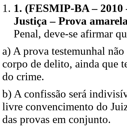
1.
(FESMIP-BA – 2010 
Justiça – Prova amarel
Penal, deve-se afirmar qu
a) A prova testemunhal não 
corpo de delito, ainda que 
do crime.
b) A confissão será indivisí
livre convencimento do Jui
das provas em conjunto.