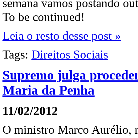
semana vamos postando outr
To be continued!
Leia o resto desse post »
Tags:
Direitos Sociais
Supremo julga procede
Maria da Penha
11/02/2012
O ministro Marco Aurélio, 