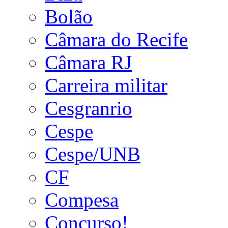
Bolão
Câmara do Recife
Câmara RJ
Carreira militar
Cesgranrio
Cespe
Cespe/UNB
CF
Compesa
Concurso!