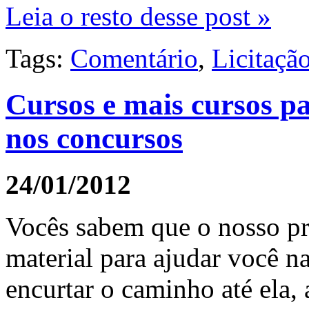
Leia o resto desse post »
Tags:
Comentário
,
Licitaçã
Cursos e mais cursos p
nos concursos
24/01/2012
Vocês sabem que o nosso pro
material para ajudar você n
encurtar o caminho até ela,