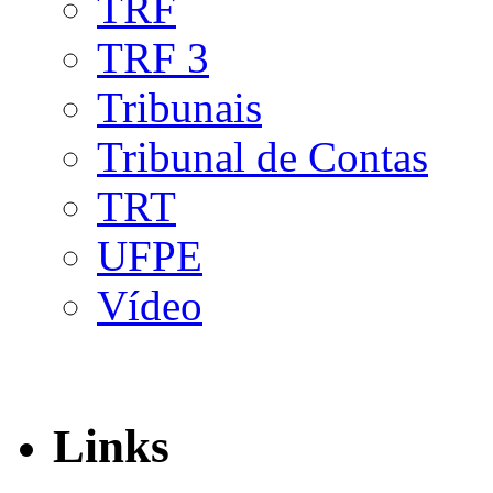
TRF
TRF 3
Tribunais
Tribunal de Contas
TRT
UFPE
Vídeo
Links