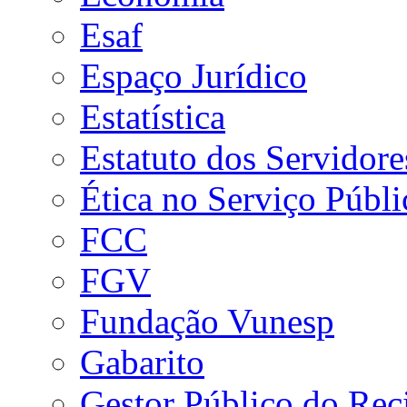
Esaf
Espaço Jurídico
Estatística
Estatuto dos Servidore
Ética no Serviço Públi
FCC
FGV
Fundação Vunesp
Gabarito
Gestor Público do Rec