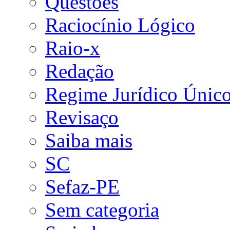
Questões
Raciocínio Lógico
Raio-x
Redação
Regime Jurídico Únic
Revisaço
Saiba mais
SC
Sefaz-PE
Sem categoria