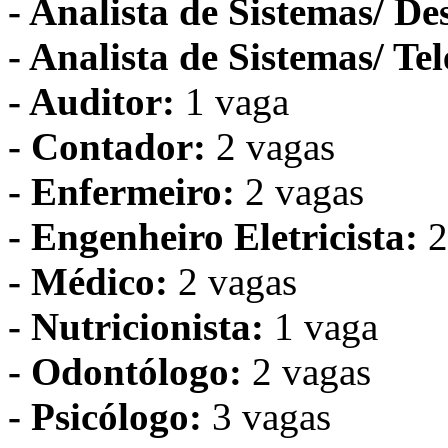
- Analista de Sistemas/ D
- Analista de Sistemas/ T
- Auditor:
1 vaga
- Contador:
2 vagas
- Enfermeiro:
2 vagas
- Engenheiro Eletricista:
2
- Médico:
2 vagas
- Nutricionista:
1 vaga
- Odontólogo:
2 vagas
- Psicólogo:
3 vagas