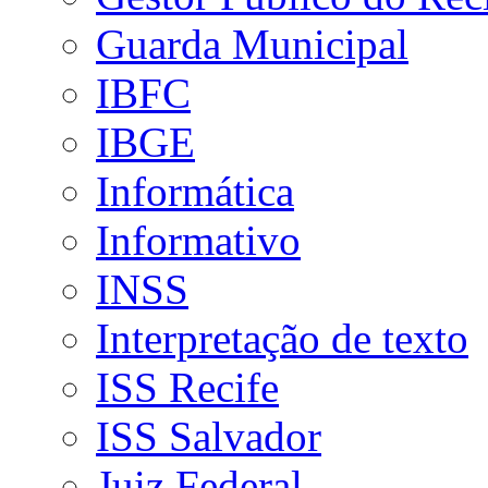
Guarda Municipal
IBFC
IBGE
Informática
Informativo
INSS
Interpretação de texto
ISS Recife
ISS Salvador
Juiz Federal