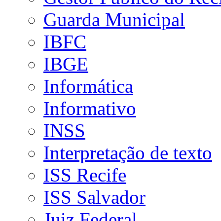
Guarda Municipal
IBFC
IBGE
Informática
Informativo
INSS
Interpretação de texto
ISS Recife
ISS Salvador
Juiz Federal