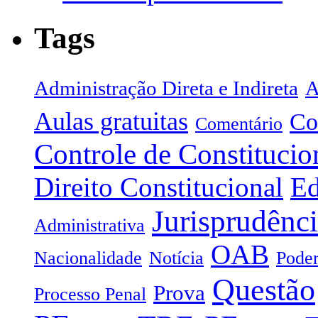
Tags
Administração Direta e Indireta
A
Aulas gratuitas
Co
Comentário
Controle de Constitucio
Direito Constitucional
Ed
Jurisprudênc
Administrativa
OAB
Nacionalidade
Notícia
Poder
Questão
Prova
Processo Penal