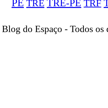
PE
TRE-PE
TRE
TRF
Blog do Espaço - Todos os 