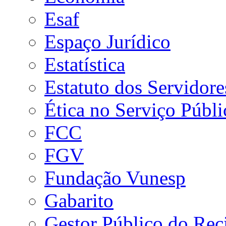
Esaf
Espaço Jurídico
Estatística
Estatuto dos Servidore
Ética no Serviço Públi
FCC
FGV
Fundação Vunesp
Gabarito
Gestor Público do Rec