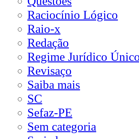
Questões
Raciocínio Lógico
Raio-x
Redação
Regime Jurídico Únic
Revisaço
Saiba mais
SC
Sefaz-PE
Sem categoria