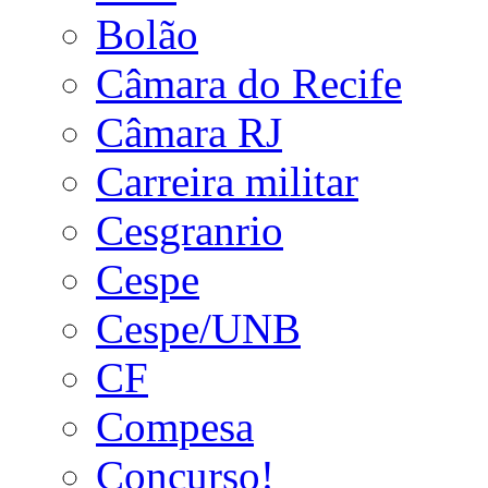
Bolão
Câmara do Recife
Câmara RJ
Carreira militar
Cesgranrio
Cespe
Cespe/UNB
CF
Compesa
Concurso!