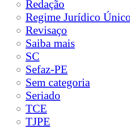
Redação
Regime Jurídico Únic
Revisaço
Saiba mais
SC
Sefaz-PE
Sem categoria
Seriado
TCE
TJPE