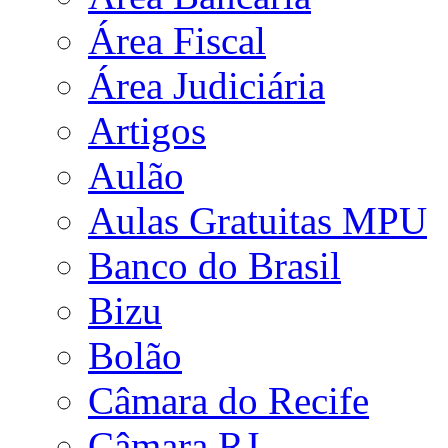
Área Fiscal
Área Judiciária
Artigos
Aulão
Aulas Gratuitas MPU
Banco do Brasil
Bizu
Bolão
Câmara do Recife
Câmara RJ