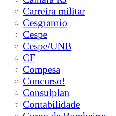
Carreira militar
Cesgranrio
Cespe
Cespe/UNB
CF
Compesa
Concurso!
Consulplan
Contabilidade
Corpo de Bombeiros