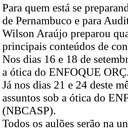
Para quem está se preparan
de Pernambuco e para Audit
Wilson Araújo preparou qua
principais conteúdos de con
Nos dias 16 e 18 de setembr
a ótica do ENFOQUE ORÇA
Já nos dias 21 e 24 deste mê
assuntos sob a ótica d
(NBCASP).
Todos os aulões serão na un