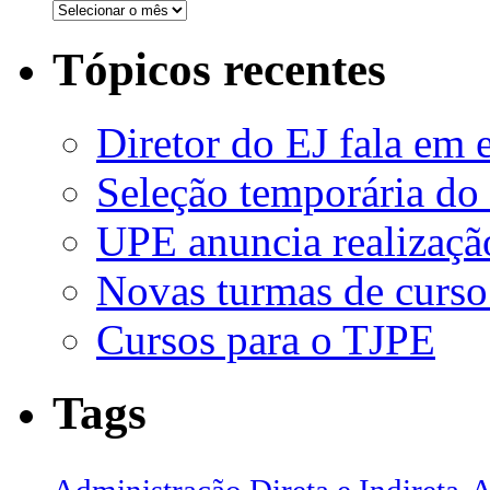
Tópicos recentes
Diretor do EJ fala em 
Seleção temporária do
UPE anuncia realizaçã
Novas turmas de curso
Cursos para o TJPE
Tags
Administração Direta e Indireta
A