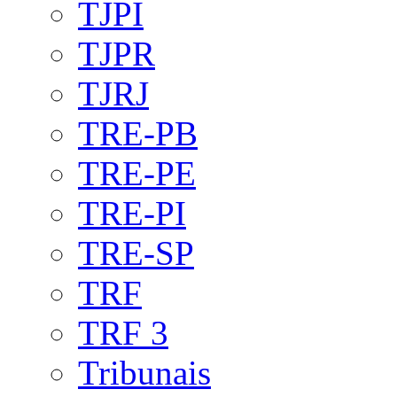
TJPI
TJPR
TJRJ
TRE-PB
TRE-PE
TRE-PI
TRE-SP
TRF
TRF 3
Tribunais