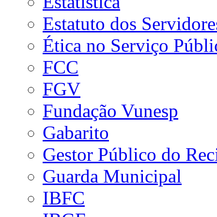
Estatística
Estatuto dos Servidore
Ética no Serviço Públi
FCC
FGV
Fundação Vunesp
Gabarito
Gestor Público do Rec
Guarda Municipal
IBFC