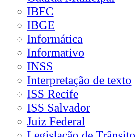
IBFC
IBGE
Informática
Informativo
INSS
Interpretação de texto
ISS Recife
ISS Salvador
Juiz Federal
Legislação de Trânsito