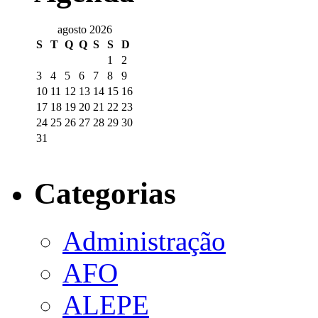
agosto 2026
S
T
Q
Q
S
S
D
1
2
3
4
5
6
7
8
9
10
11
12
13
14
15
16
17
18
19
20
21
22
23
24
25
26
27
28
29
30
31
Categorias
Administração
AFO
ALEPE