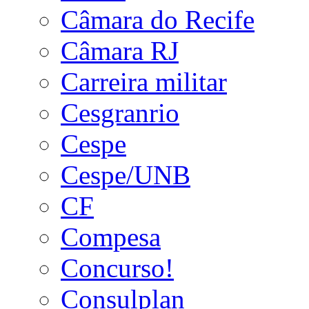
Câmara do Recife
Câmara RJ
Carreira militar
Cesgranrio
Cespe
Cespe/UNB
CF
Compesa
Concurso!
Consulplan