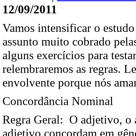
12/09/2011
Vamos intensificar o estud
assunto muito cobrado pela
alguns exercícios para test
relembraremos as regras. L
envolvente porque nós ama
Concordância Nominal
Regra Geral: O adjetivo, o 
adjetivo concordam em gên