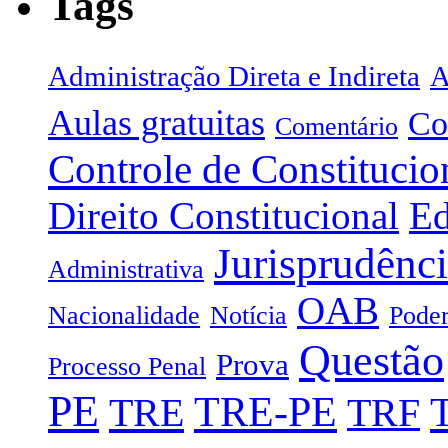
Tags
Administração Direta e Indireta
A
Aulas gratuitas
Co
Comentário
Controle de Constitucio
Direito Constitucional
Ed
Jurisprudênc
Administrativa
OAB
Nacionalidade
Notícia
Poder
Questão
Prova
Processo Penal
PE
TRE-PE
TRE
TRF