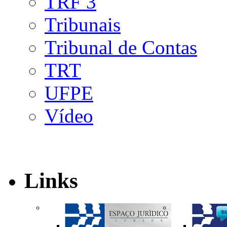
TRF 3
Tribunais
Tribunal de Contas
TRT
UFPE
Vídeo
Links