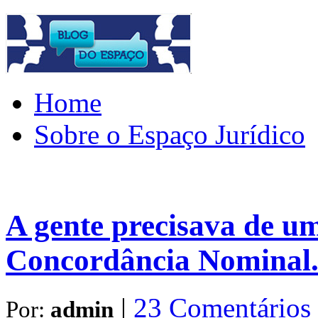
Home
Sobre o Espaço Jurídico
A gente precisava de u
Concordância Nominal
|
23 Comentários
Por:
admin