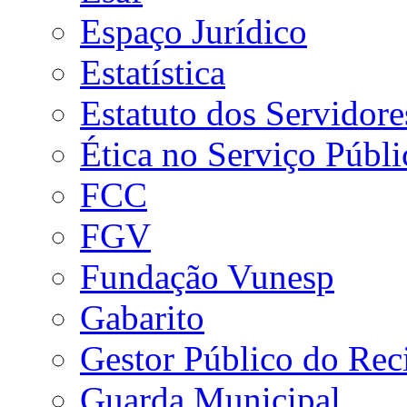
Espaço Jurídico
Estatística
Estatuto dos Servidore
Ética no Serviço Públi
FCC
FGV
Fundação Vunesp
Gabarito
Gestor Público do Rec
Guarda Municipal