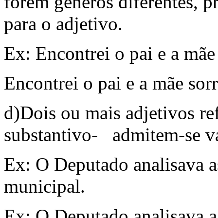
forem gêneros diferentes, p
para o adjetivo.
Ex: Encontrei o pai e a mãe 
Encontrei o pai e a mãe sorr
d)Dois ou mais adjetivos r
substantivo- admitem-se vá
Ex: O Deputado analisava as 
municipal.
Ex: O Deputado analisava a l