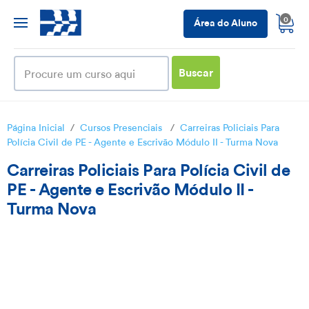
0
Área do Aluno
Buscar
Página Inicial
/
Cursos Presenciais
/
Carreiras Policiais Para
Polícia Civil de PE - Agente e Escrivão Módulo II - Turma Nova
Carreiras Policiais Para Polícia Civil de
PE - Agente e Escrivão Módulo II -
Turma Nova