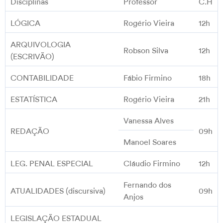
Disciplinas
Professor
C.H
LÓGICA
Rogério Vieira
12h
ARQUIVOLOGIA
Robson Silva
12h
(ESCRIVÃO)
CONTABILIDADE
Fábio Firmino
18h
ESTATÍSTICA
Rogério Vieira
21h
Vanessa Alves
REDAÇÃO
09h
Manoel Soares
LEG. PENAL ESPECIAL
Cláudio Firmino
12h
Fernando dos
ATUALIDADES (discursiva)
09h
Anjos
LEGISLAÇÃO ESTADUAL