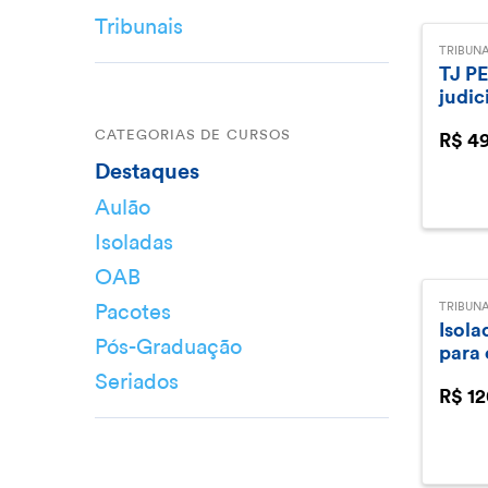
Tribunais
TRIBUNA
TJ PE
judic
CATEGORIAS DE CURSOS
R$ 4
Destaques
Aulão
Isoladas
OAB
Pacotes
TRIBUNA
Isola
Pós-Graduação
para 
Seriados
R$ 12