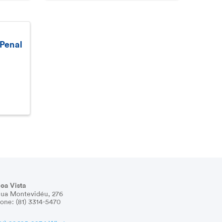
Penal
o
oa Vista
ua Montevidéu, 276
one: (81) 3314-5470