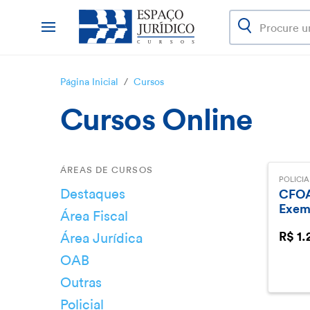
Página Inicial
/
Cursos
Cursos Online
ÁREAS DE CURSOS
POLICIA
Destaques
CFOA
Exemp
Área Fiscal
Área Jurídica
R$ 1.
OAB
Outras
Policial