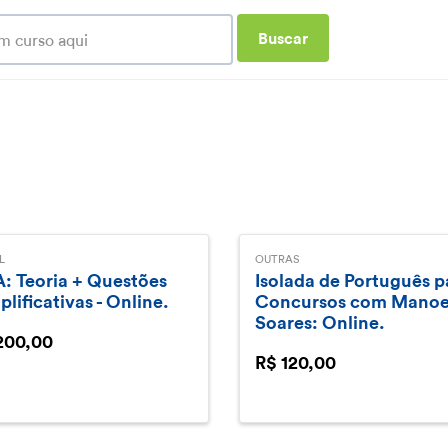
Buscar
L
OUTRAS
: Teoria + Questões
Isolada de Português p
lificativas - Online.
Concursos com Manoe
Soares: Online.
200,00
R$ 120,00