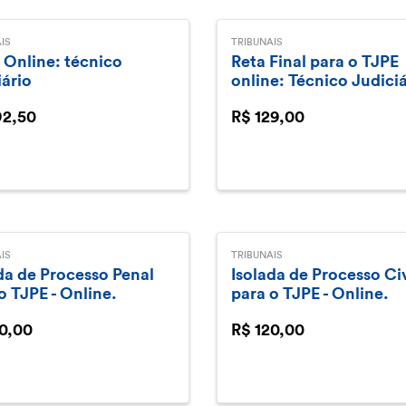
IS
TRIBUNAIS
 Online: técnico
Reta Final para o TJPE
iário
online: Técnico Judiciá
92,50
R$ 129,00
IS
TRIBUNAIS
da de Processo Penal
Isolada de Processo Civ
o TJPE - Online.
para o TJPE - Online.
0,00
R$ 120,00