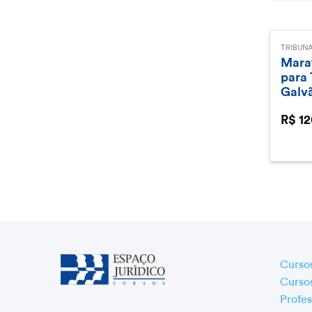
TRIBUNA
Marat
para
Galvã
R$ 12
Curso
Cursos
Profes