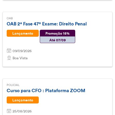
OAB
OAB 2ª Fase 47º Exame: Direito Penal
Lançamento
Promoção 15%
Até 07/09
09/09/2026
Boa Vista
POLICIAL
Curso para CFO : Plataforma ZOOM
Lançamento
25/08/2026