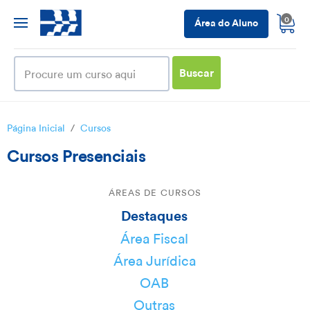
0
Área do Aluno
Buscar
Página Inicial
/
Cursos
Cursos Presenciais
ÁREAS DE CURSOS
Destaques
Área Fiscal
Área Jurídica
OAB
Outras