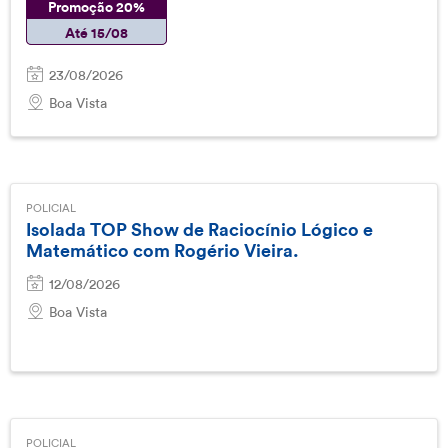
Promoção 20%
Até 15/08
23/08/2026
Boa Vista
POLICIAL
Isolada TOP Show de Raciocínio Lógico e
Matemático com Rogério Vieira.
12/08/2026
Boa Vista
POLICIAL