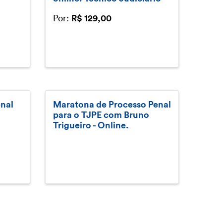
Por:
R$ 129,00
enal
Maratona de Processo Penal
para o TJPE com Bruno
Trigueiro - Online.