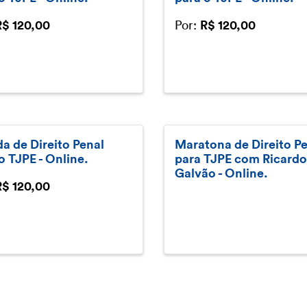
Por:
R$ 120,00
R$ 120,00
da de Direito Penal
Maratona de Direito P
o TJPE - Online.
para TJPE com Ricardo
Galvão - Online.
R$ 120,00