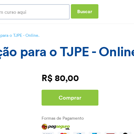
Buscar
 para o TJPE - Online.
ção para o TJPE - Onlin
R$ 80,00
Comprar
Formas de Pagamento