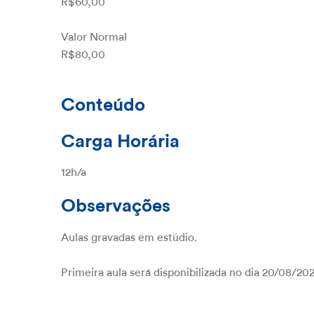
R$60,00
Valor Normal
R$80,00
Conteúdo
Carga Horária
12h/a
Observações
Aulas gravadas em estúdio.
Primeira aula será disponibilizada no dia 20/08/20