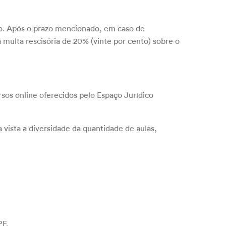
pago. Após o prazo mencionado, em caso de
á multa rescisória de 20% (vinte por cento) sobre o
rsos online oferecidos pelo Espaço Jurídico
 vista a diversidade da quantidade de aulas,
PF.