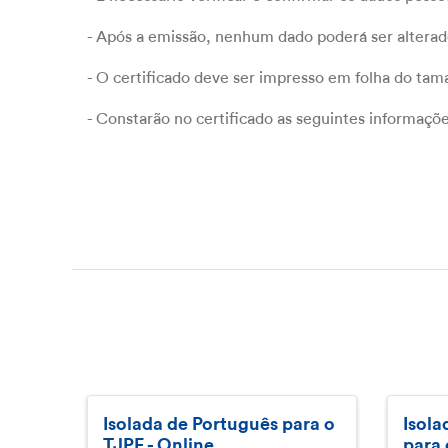
- Após a emissão, nenhum dado poderá ser alterad
- O certificado deve ser impresso em folha do ta
- Constarão no certificado as seguintes informaçõ
Isolada de Português para o
Isola
TJPE - Online.
para 