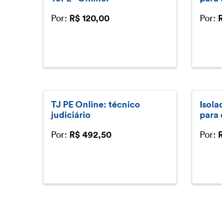
Por:
Por:
R$ 120,00
TJ PE Online: técnico
Isola
judiciário
para 
Por:
Por:
R$ 492,50