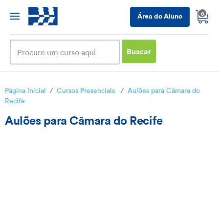
0
Área do Aluno
Buscar
Página Inicial
/
Cursos Presenciais
/
Aulões para Câmara do
Recife
Aulões para Câmara do Recife