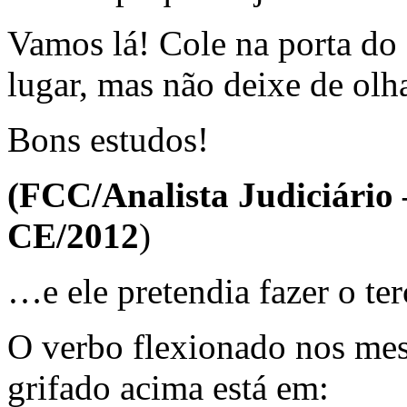
Vamos lá! Cole na porta do
lugar, mas não deixe de o
Bons estudos!
(FCC/Analista Judiciário
CE/2012
)
…e ele pretendia fazer o te
O verbo flexionado nos me
grifado acima está em: