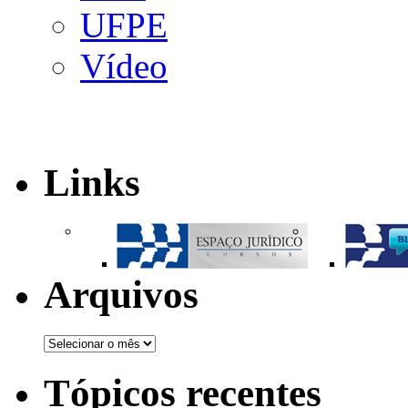
UFPE
Vídeo
Links
Arquivos
Tópicos recentes