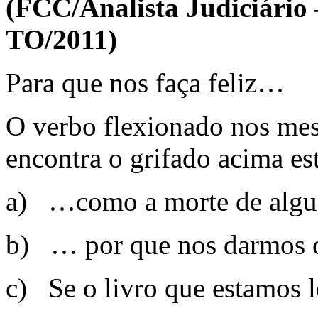
(FCC/Analista Judiciário 
TO/2011)
Para que nos faça feliz…
O verbo flexionado nos me
encontra o grifado acima es
a) …como a morte de al
b) … por que nos darmos 
c) Se o livro que estamos