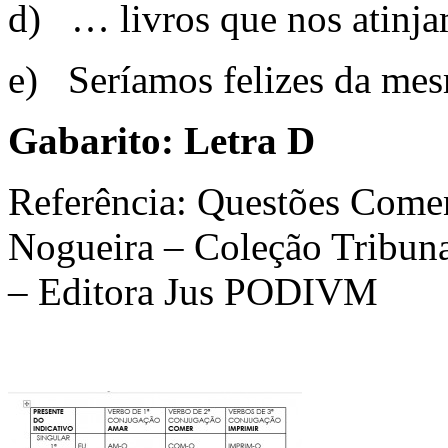
d) … livros que nos atin
e) Seríamos felizes da m
Gabarito: Letra D
Referência: Questões Come
Nogueira – Coleção Tribuna
– Editora Jus PODIVM