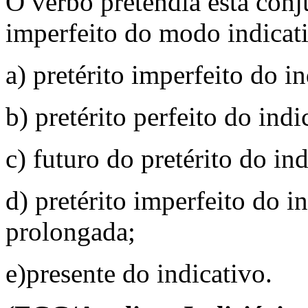
O verbo pretendia está conj
imperfeito do modo indicat
a) pretérito imperfeito do in
b) pretérito perfeito do indi
c) futuro do pretérito do ind
d) pretérito imperfeito do i
prolongada;
e)presente do indicativo.