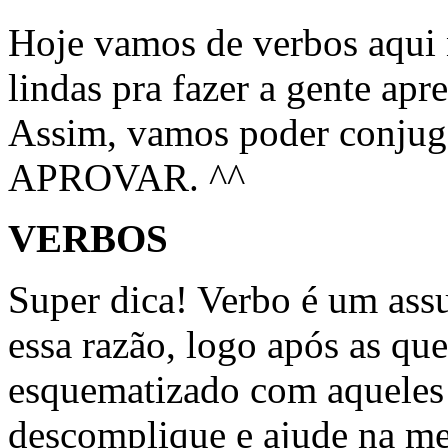
Hoje vamos de verbos aqui 
lindas pra fazer a gente ap
Assim, vamos poder conjuga
APROVAR. ^^
VERBOS
Super dica! Verbo é um ass
essa razão, logo após as qu
esquematizado com aqueles 
descomplique e ajude na m