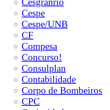
Cesgranrio
Cespe
Cespe/UNB
CF
Compesa
Concurso!
Consulplan
Contabilidade
Corpo de Bombeiros
CPC