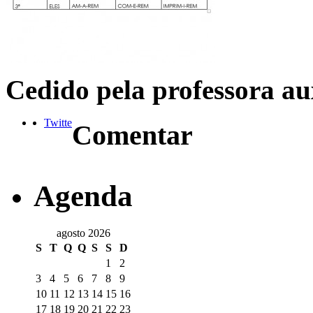
Cedido pela professora au
Twitte
Comentar
Agenda
agosto 2026
S
T
Q
Q
S
S
D
1
2
3
4
5
6
7
8
9
10
11
12
13
14
15
16
17
18
19
20
21
22
23