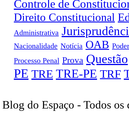
Controle de Constitucio
Direito Constitucional
Ed
Jurisprudênc
Administrativa
OAB
Nacionalidade
Notícia
Poder
Questão
Prova
Processo Penal
PE
TRE-PE
TRE
TRF
Blog do Espaço - Todos os 