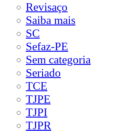
Revisaço
Saiba mais
SC
Sefaz-PE
Sem categoria
Seriado
TCE
TJPE
TJPI
TJPR