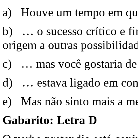
a) Houve um tempo em q
b) … o sucesso crítico e f
origem a outras possibilidad
c) … mas você gostaria de
d) … estava ligado em c
e) Mas não sinto mais a m
Gabarito: Letra D