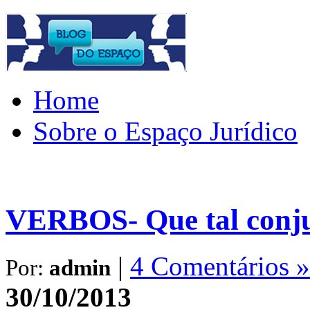
Home
Sobre o Espaço Jurídico
VERBOS- Que tal conju
|
4 Comentários »
Por:
admin
30/10/2013