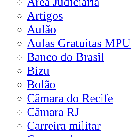
Área Judiciária
Artigos
Aulão
Aulas Gratuitas MPU
Banco do Brasil
Bizu
Bolão
Câmara do Recife
Câmara RJ
Carreira militar