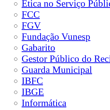
Ética no Serviço Públi
FCC
FGV
Fundação Vunesp
Gabarito
Gestor Público do Rec
Guarda Municipal
IBFC
IBGE
Informática