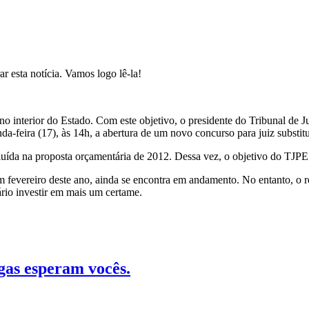
 esta notícia. Vamos logo lê-la!
l no interior do Estado. Com este objetivo, o presidente do Tribunal d
nda-feira (17), às 14h, a abertura de um novo concurso para juiz substi
cluída na proposta orçamentária de 2012. Dessa vez, o objetivo do TJPE 
m fevereiro deste ano, ainda se encontra em andamento. No entanto, o 
ário investir em mais um certame.
agas esperam vocês.