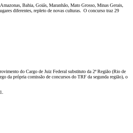
á, Amazonas, Bahia, Goiás, Maranhão, Mato Grosso, Minas Gerais,
gares diferentes, repleto de novas culturas. O concurso traz 29
provimento do Cargo de Juiz Federal substituto da 2ª Região (Rio de
argo da própria comissão de concursos do TRF da segunda região), o
1.