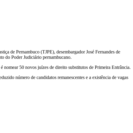
e Justiça de Pernambuco (TJPE), desembargador José Fernandes de
tuto do Poder Judiciário pernambucano.
é nomear 50 novos juízes de direito substitutos de Primeira Entrância.
reduzido número de candidatos remanescentes e a existência de vagas