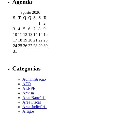
Agenda
agosto 2026
S
T
Q
Q
S
S
D
1
2
3
4
5
6
7
8
9
10
11
12
13
14
15
16
17
18
19
20
21
22
23
24
25
26
27
28
29
30
31
Categorias
Administração
AFO
ALEPE
Anvisa
Área Bancária
Área Fiscal
Área Judiciária
Artigos