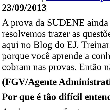
23/09/2013
A prova da SUDENE ainda es
resolvemos trazer as questõ
aqui no Blog do EJ. Treina
porque você aprende a conh
cobram nas provas. Então 
(FGV/Agente Administra
Por que é tão difícil enten