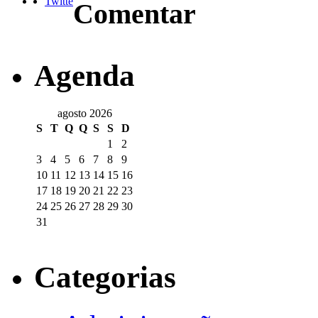
Twitte
Comentar
Agenda
agosto 2026
S
T
Q
Q
S
S
D
1
2
3
4
5
6
7
8
9
10
11
12
13
14
15
16
17
18
19
20
21
22
23
24
25
26
27
28
29
30
31
Categorias