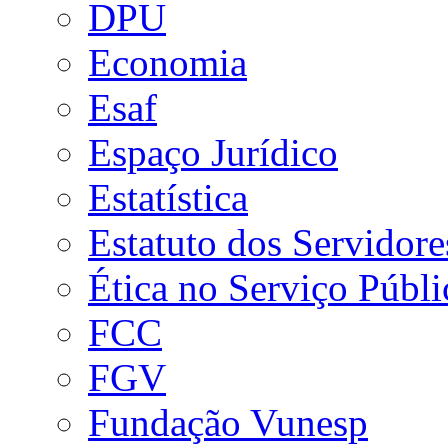
DPU
Economia
Esaf
Espaço Jurídico
Estatística
Estatuto dos Servidore
Ética no Serviço Públi
FCC
FGV
Fundação Vunesp