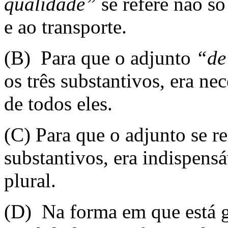
qualidade”
se refere não s
e ao transporte.
(B) Para que o adjunto
“de
os três substantivos, era nec
de todos eles.
(C) Para que o adjunto se re
substantivos, era indispens
plural.
(D) Na forma em que está g