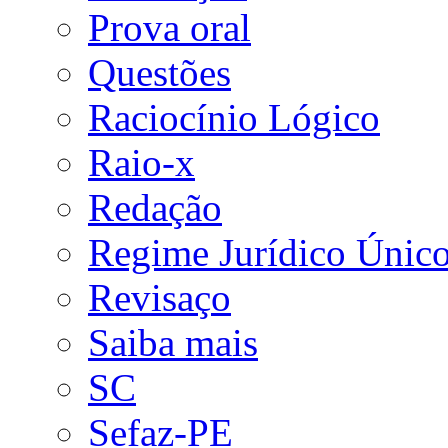
Prova oral
Questões
Raciocínio Lógico
Raio-x
Redação
Regime Jurídico Únic
Revisaço
Saiba mais
SC
Sefaz-PE