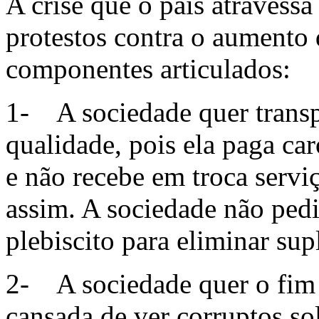
A crise que o país atravessa
protestos contra o aumento 
componentes articulados:
1- A sociedade quer transp
qualidade, pois ela paga ca
e não recebe em troca serviç
assim. A sociedade não pedi
plebiscito para eliminar sup
2- A sociedade quer o fim 
cansada de ver corruptos s