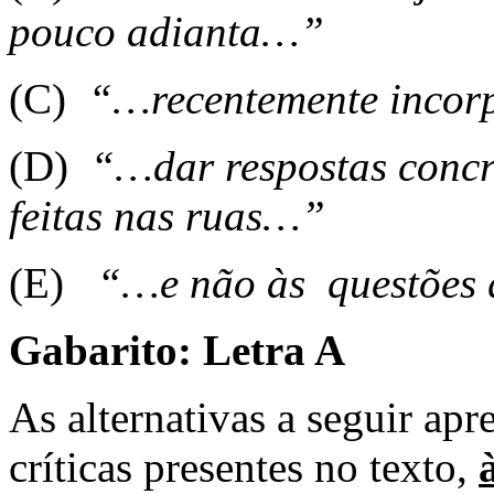
pouco adianta…”
(C)
“…recentemente incor
(D)
“…dar respostas concr
feitas nas ruas…”
(E)
“…e não às questões 
Gabarito: Letra A
As alternativas a seguir ap
críticas presentes no texto,