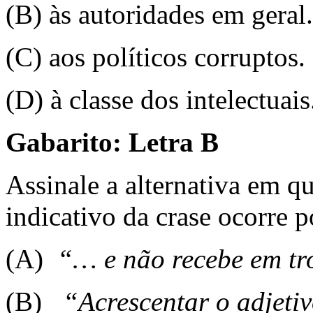
(B) às autoridades em geral.
(C) aos políticos corruptos.
(D) à classe dos intelectuais
Gabarito: Letra B
Assinale a alternativa em q
indicativo da crase ocorre 
(A)
“… e não recebe em tro
(B)
“Acrescentar o adjeti