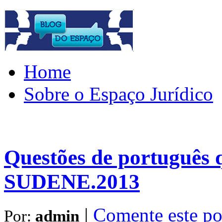
Home
Sobre o Espaço Jurídico
Questões de português 
SUDENE.2013
|
Comente este po
Por:
admin