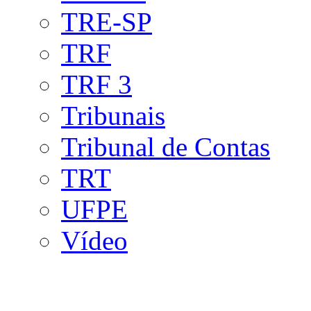
TRE-SP
TRF
TRF 3
Tribunais
Tribunal de Contas
TRT
UFPE
Vídeo