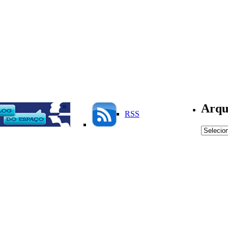
Arqu
RSS