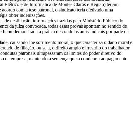
al Elétrico e de Informática de Montes Claros e Região) teriam
acordo com a tese patronal, o sindicato teria efetivado uma
égia obter indenizações.
s de desfiliação, informações trazidas pelo Ministério Público do
ento da juíza convocada, todas essas provas apontam no sentido de
ue ficou demonstrada a prática de condutas antissindicais por parte da
dade, causando-lhe sofrimento moral, o que caracteriza o dano moral e
rdade de filiação, ou seja, o direito amplo e irrestrito do trabalhador
s condutas patronais ultrapassaram os limites do poder diretivo do
ecurso da empresa, mantendo a sentença que a condenou ao pagamento