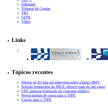
Tribunais
Tribunal de Contas
TRT
UFPE
Vídeo
Links
Tópicos recentes
Diretor do EJ fala em entrevista sobre a banca IBFC
Seleção temporária do IBGE oferece mais de mil vagas
UPE anuncia realização de concurso público
Novas turmas de curso para o TJPE
Cursos para o TJPE