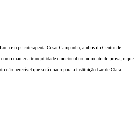
a Luna e o psicoterapeuta Cesar Campanha, ambos do Centro de
de como manter a tranquilidade emocional no momento de prova, o que
o não perecível que será doado para a instituição Lar de Clara.