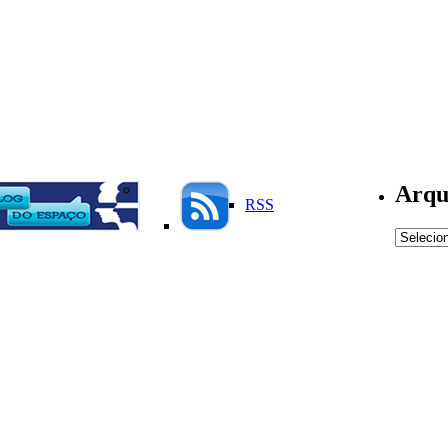
Arqu
RSS