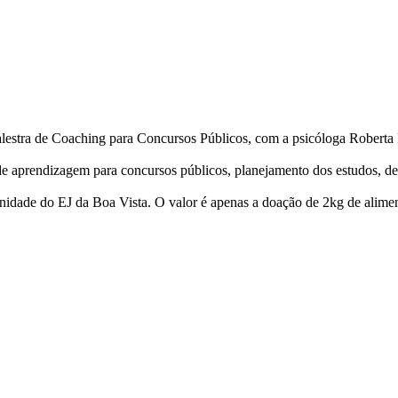
alestra de Coaching para Concursos Públicos, com a psicóloga Robert
s de aprendizagem para concursos públicos, planejamento dos estudos, 
nidade do EJ da Boa Vista. O valor é apenas a doação de 2kg de aliment