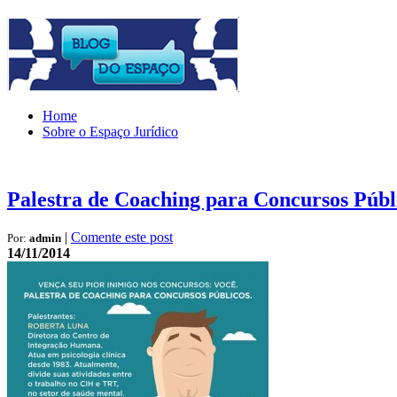
Home
Sobre o Espaço Jurídico
Palestra de Coaching para Concursos Públ
|
Comente este post
Por:
admin
14/11/2014