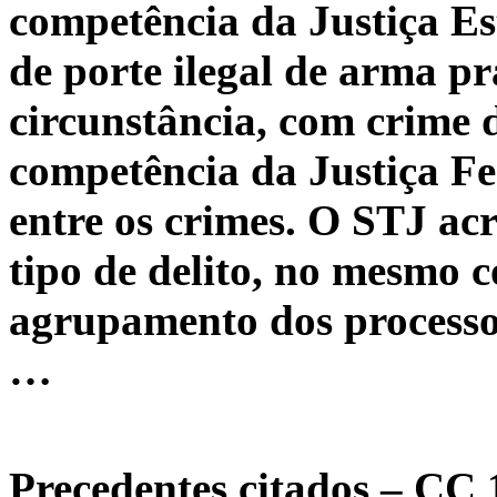
competência da Justiça Es
de porte ilegal de arma p
circunstância, com crime 
competência da Justiça F
entre os crimes. O STJ acr
tipo de delito, no mesmo c
agrupamento dos processos
…
Precedentes citados – CC 