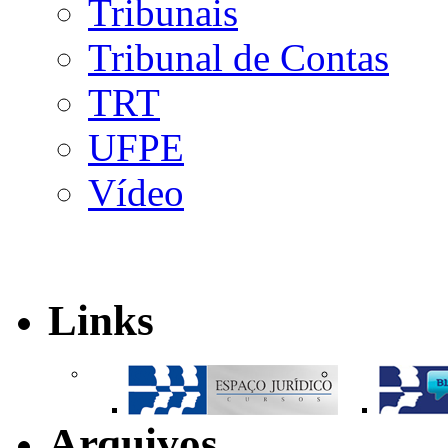
Tribunais
Tribunal de Contas
TRT
UFPE
Vídeo
Links
Arquivos