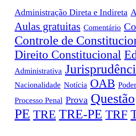
Administração Direta e Indireta
A
Aulas gratuitas
Co
Comentário
Controle de Constitucio
Direito Constitucional
Ed
Jurisprudênc
Administrativa
OAB
Nacionalidade
Notícia
Poder
Questão
Prova
Processo Penal
PE
TRE-PE
TRE
TRF