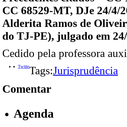
CC 68529-MT, DJe 24/4/20
Alderita Ramos de Olive
do TJ-PE), julgado em 24
Cedido pela professora auxi
Twitte
Tags:
Jurisprudência
Comentar
Agenda