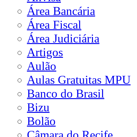
Área Bancária
Área Fiscal
Área Judiciária
Artigos
Aulão
Aulas Gratuitas MPU
Banco do Brasil
Bizu
Bolão
Câmara do Recife