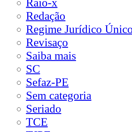
Raio-x
Redação
Regime Jurídico Únic
Revisaço
Saiba mais
SC
Sefaz-PE
Sem categoria
Seriado
TCE