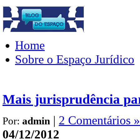
Home
Sobre o Espaço Jurídico
Mais jurisprudência par
|
2 Comentários »
Por:
admin
04/12/2012