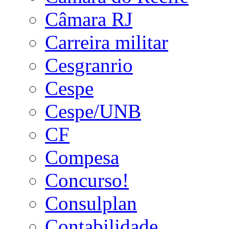
Câmara RJ
Carreira militar
Cesgranrio
Cespe
Cespe/UNB
CF
Compesa
Concurso!
Consulplan
Contabilidade